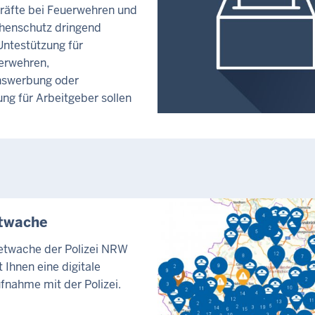
räfte bei Feuerwehren und
henschutz dringend
Untestützung für
erwehren,
swerbung oder
ng für Arbeitgeber sollen
etwache
netwache der Polizei NRW
 Ihnen eine digitale
fnahme mit der Polizei.