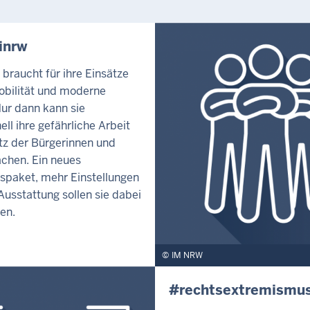
inrw
i braucht für ihre Einsätze
obilität und moderne
Nur dann kann sie
ell ihre gefährliche Arbeit
z der Bürgerinnen und
chen. Ein neues
tspaket, mehr Einstellungen
usstattung sollen sie dabei
en.
IM NRW
#rechtsextremismu