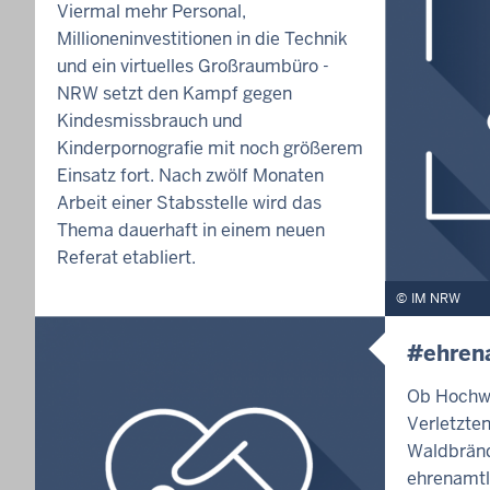
Viermal mehr Personal,
Millioneninvestitionen in die Technik
und ein virtuelles Großraumbüro -
NRW setzt den Kampf gegen
Kindesmissbrauch und
Kinderpornografie mit noch größerem
Einsatz fort. Nach zwölf Monaten
Arbeit einer Stabsstelle wird das
Thema dauerhaft in einem neuen
Referat etabliert.
IM NRW
#ehren
Ob Hochwa
Verletzte
Waldbränd
ehrenamtl