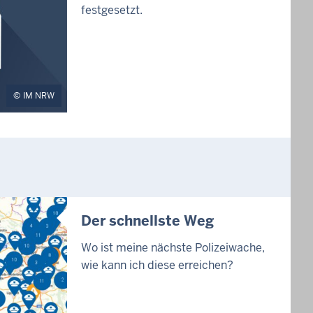
festgesetzt.
IM NRW
Der schnellste Weg
Wo ist meine nächste Polizeiwache,
wie kann ich diese erreichen?