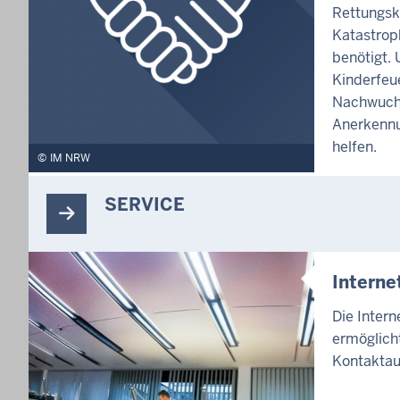
Rettungsk
Katastrop
benötigt. 
Kinderfeu
Nachwuch
Anerkennu
helfen.
IM NRW
SERVICE
Intern
Die Inter
ermöglicht
Kontaktau