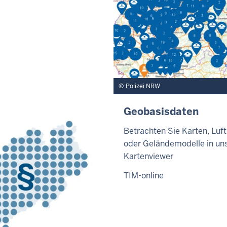
Polizei NRW
Geobasisdaten
Betrachten Sie Karten, Luft
oder Geländemodelle in u
Kartenviewer
TIM-online