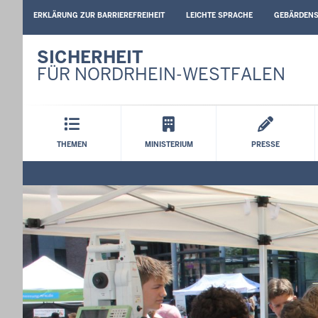
BARRIEREARME
ERKLÄRUNG ZUR BARRIEREFREIHEIT
LEICHTE SPRACHE
GEBÄRDEN
SPRACHEN
SICHERHEIT
FÜR NORDRHEIN-WESTFALEN
Hauptmenü
THEMEN
MINISTERIUM
PRESSE