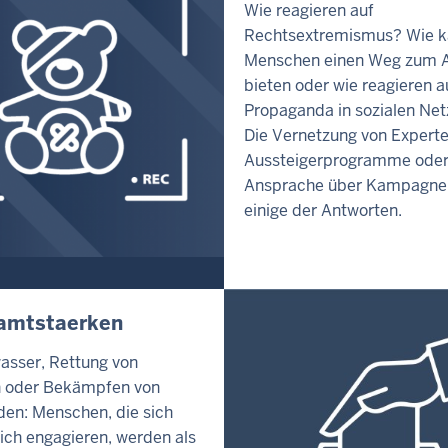
Wie reagieren auf
Rechtsextremismus? Wie 
Menschen einen Weg zum A
bieten oder wie reagieren a
Propaganda in sozialen Ne
Die Vernetzung von Expert
Aussteigerprogramme oder
Ansprache über Kampagne
einige der Antworten.
amtstaerken
sser, Rettung von
n oder Bekämpfen von
en: Menschen, die sich
ich engagieren, werden als