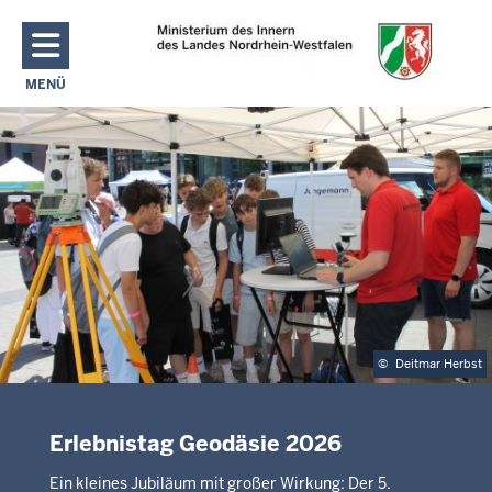
Direkt zum Inhalt
MENÜ
NAVIGATION AKTIVIEREN/DEAKTIVIEREN: MAIN MENU
©
Deitmar Herbst
Erlebnistag Geodäsie 2026
Ein kleines Jubiläum mit großer Wirkung: Der 5.