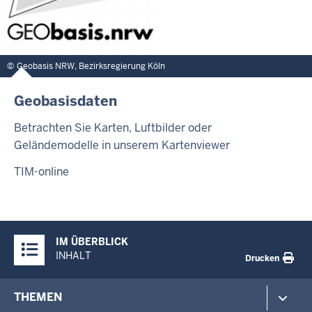
Geobasis NRW, Bezirksregierung Köln
Geobasisdaten
Betrachten Sie Karten, Luftbilder oder
Geländemodelle in unserem Kartenviewer
TIM-online
Überblick:
IM ÜBERBLICK
Inhalte
INHALT
Drucken
Footer-
THEMEN
menu