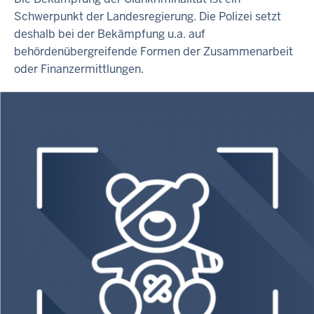
Schwerpunkt der Landesregierung. Die Polizei setzt
deshalb bei der Bekämpfung u.a. auf
behördenübergreifende Formen der Zusammenarbeit
oder Finanzermittlungen.