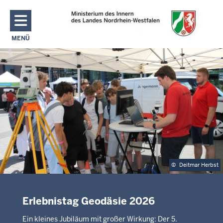
Direkt zum Inhalt
MENÜ
NAVIGATION AKTIVIEREN/DEAKTIVIEREN: MAIN MENU
©
Deitmar Herbst
Erlebnistag Geodäsie 2026
Ein kleines Jubiläum mit großer Wirkung: Der 5.