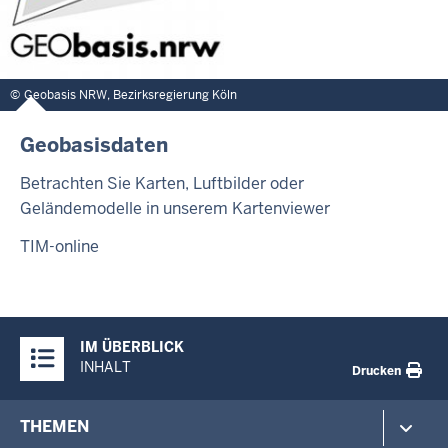
Geobasis NRW, Bezirksregierung Köln
Geobasisdaten
Betrachten Sie Karten, Luftbilder oder
Geländemodelle in unserem Kartenviewer
TIM-online
Überblick:
IM ÜBERBLICK
Inhalte
INHALT
Drucken
Footer-
THEMEN
menu