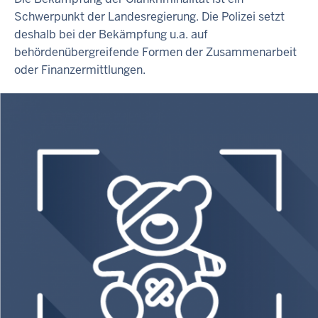
Schwerpunkt der Landesregierung. Die Polizei setzt
deshalb bei der Bekämpfung u.a. auf
behördenübergreifende Formen der Zusammenarbeit
oder Finanzermittlungen.