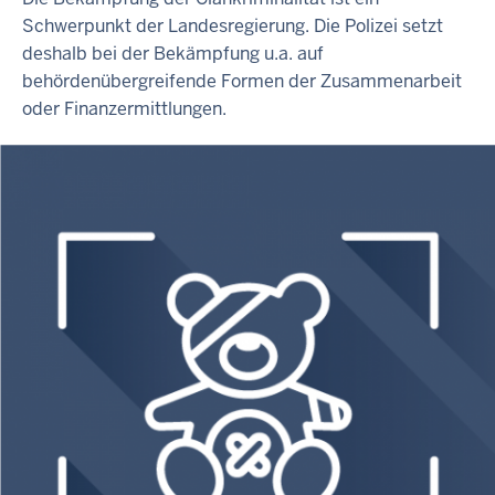
Schwerpunkt der Landesregierung. Die Polizei setzt
deshalb bei der Bekämpfung u.a. auf
behördenübergreifende Formen der Zusammenarbeit
oder Finanzermittlungen.