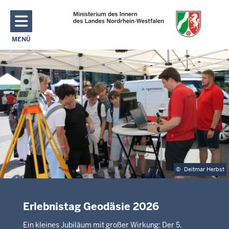
Direkt zum Inhalt
MENÜ
NAVIGATION AKTIVIEREN/DEAKTIVIEREN: MAIN MENU
©
Deitmar Herbst
Erlebnistag Geodäsie 2026
Ein kleines Jubiläum mit großer Wirkung: Der 5.