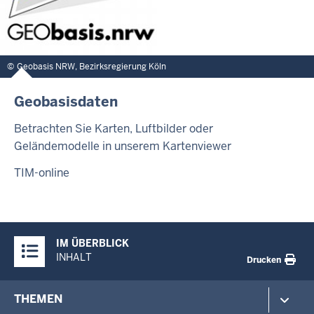
Geobasis NRW, Bezirksregierung Köln
Geobasisdaten
Betrachten Sie Karten, Luftbilder oder
Geländemodelle in unserem Kartenviewer
TIM-online
Überblick:
IM ÜBERBLICK
Inhalte
INHALT
Drucken
Footer-
THEMEN
menu