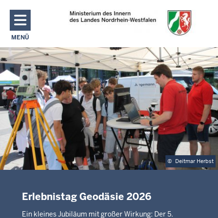
Direkt zum Inhalt
MENÜ
NAVIGATION AKTIVIEREN/DEAKTIVIEREN: MAIN MENU
©
Deitmar Herbst
Erlebnistag Geodäsie 2026
Ein kleines Jubiläum mit großer Wirkung: Der 5.