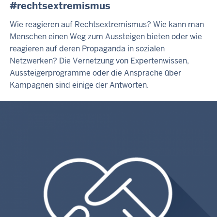
#rechtsextremismus
Wie reagieren auf Rechtsextremismus? Wie kann man
Menschen einen Weg zum Aussteigen bieten oder wie
reagieren auf deren Propaganda in sozialen
Netzwerken? Die Vernetzung von Expertenwissen,
Aussteigerprogramme oder die Ansprache über
Kampagnen sind einige der Antworten.