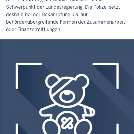
Schwerpunkt der Landesregierung. Die Polizei setzt
deshalb bei der Bekämpfung u.a. auf
behördenübergreifende Formen der Zusammenarbeit
oder Finanzermittlungen.