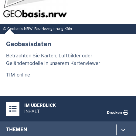
Geobasis NRW, Bezirksregierung Köln
Geobasisdaten
Betrachten Sie Karten, Luftbilder oder
Geländemodelle in unserem Kartenviewer
TIM-online
Überblick:
IM ÜBERBLICK
Inhalte
INHALT
Drucken
Footer-
THEMEN
menu