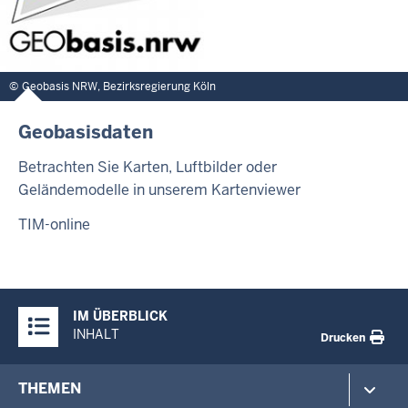
Geobasis NRW, Bezirksregierung Köln
Geobasisdaten
Betrachten Sie Karten, Luftbilder oder
Geländemodelle in unserem Kartenviewer
TIM-online
Überblick:
IM ÜBERBLICK
Inhalte
INHALT
Drucken
Footer-
THEMEN
menu