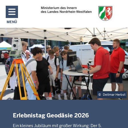
Direkt zum Inhalt
MENÜ
NAVIGATION AKTIVIEREN/DEAKTIVIEREN: MAIN MENU
©
Deitmar Herbst
Erlebnistag Geodäsie 2026
Ein kleines Jubiläum mit großer Wirkung: Der 5.