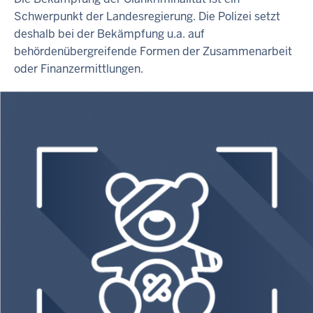
Schwerpunkt der Landesregierung. Die Polizei setzt
deshalb bei der Bekämpfung u.a. auf
behördenübergreifende Formen der Zusammenarbeit
oder Finanzermittlungen.