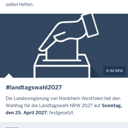
sollen helfen.
IM NRW
#landtagswahl2027
Die Landesregierung von Nordrhein-Westfalen hat den
Wahltag für die Landtagswahl NRW 2027 auf
Sonntag,
den 25. April 2027
, festgesetzt.