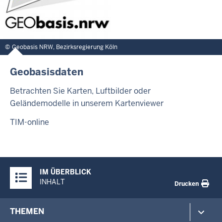
Geobasis NRW, Bezirksregierung Köln
Geobasisdaten
Betrachten Sie Karten, Luftbilder oder
Geländemodelle in unserem Kartenviewer
TIM-online
Überblick:
IM ÜBERBLICK
Inhalte
INHALT
Drucken
Footer-
THEMEN
menu