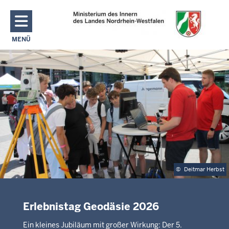
Direkt zum Inhalt
MENÜ
NAVIGATION AKTIVIEREN/DEAKTIVIEREN: MAIN MENU
©
Deitmar Herbst
Erlebnistag Geodäsie 2026
Ein kleines Jubiläum mit großer Wirkung: Der 5.