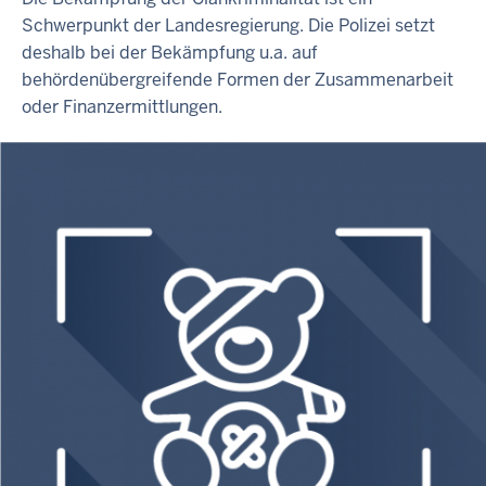
Schwerpunkt der Landesregierung. Die Polizei setzt
deshalb bei der Bekämpfung u.a. auf
behördenübergreifende Formen der Zusammenarbeit
oder Finanzermittlungen.