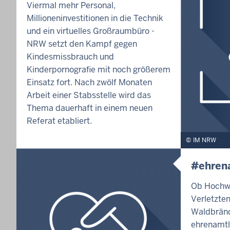
Viermal mehr Personal,
Millioneninvestitionen in die Technik
und ein virtuelles Großraumbüro -
NRW setzt den Kampf gegen
Kindesmissbrauch und
Kinderpornografie mit noch größerem
Einsatz fort. Nach zwölf Monaten
Arbeit einer Stabsstelle wird das
Thema dauerhaft in einem neuen
Referat etabliert.
IM NRW
#ehren
Ob Hochwa
Verletzte
Waldbränd
ehrenamtl