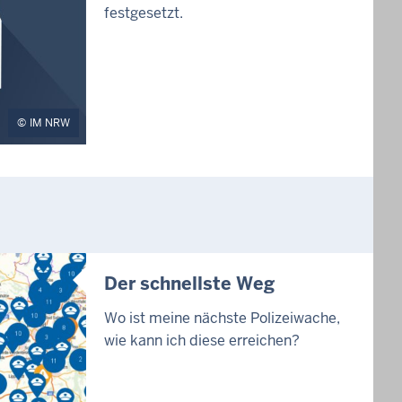
festgesetzt.
IM NRW
Der schnellste Weg
Wo ist meine nächste Polizeiwache,
wie kann ich diese erreichen?