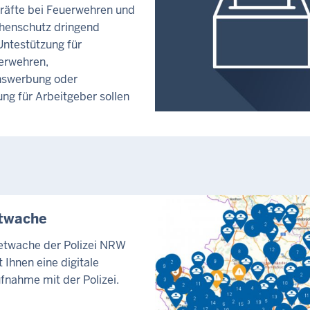
räfte bei Feuerwehren und
henschutz dringend
Untestützung für
erwehren,
swerbung oder
ng für Arbeitgeber sollen
etwache
netwache der Polizei NRW
 Ihnen eine digitale
fnahme mit der Polizei.