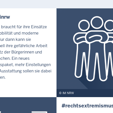
inrw
i braucht für ihre Einsätze
obilität und moderne
Nur dann kann sie
ell ihre gefährliche Arbeit
z der Bürgerinnen und
chen. Ein neues
tspaket, mehr Einstellungen
usstattung sollen sie dabei
en.
IM NRW
#rechtsextremismu