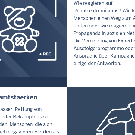
Wie reagieren auf
Rechtsextremismus? Wie 
Menschen einen Weg zum A
bieten oder wie reagieren a
Propaganda in sozialen Ne
Die Vernetzung von Expert
Aussteigerprogramme oder
Ansprache über Kampagne
einige der Antworten.
amtstaerken
sser, Rettung von
n oder Bekämpfen von
en: Menschen, die sich
ich engagieren, werden als