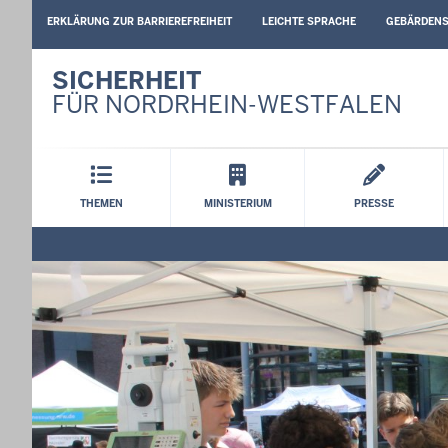
BARRIEREARME
ERKLÄRUNG ZUR BARRIEREFREIHEIT
LEICHTE SPRACHE
GEBÄRDEN
SPRACHEN
SICHERHEIT
FÜR NORDRHEIN-WESTFALEN
Hauptmenü
THEMEN
MINISTERIUM
PRESSE