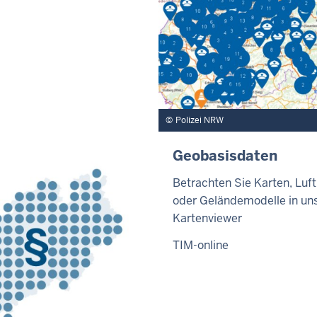
Polizei NRW
Geobasisdaten
Betrachten Sie Karten, Luft
oder Geländemodelle in u
Kartenviewer
TIM-online