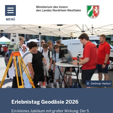
Direkt zum Inhalt
MENÜ
NAVIGATION AKTIVIEREN/DEAKTIVIEREN: MAIN MENU
©
Deitmar Herbst
Erlebnistag Geodäsie 2026
Ein kleines Jubiläum mit großer Wirkung: Der 5.