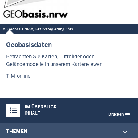
Geobasis NRW, Bezirksregierung Köln
Geobasisdaten
Betrachten Sie Karten, Luftbilder oder
Geländemodelle in unserem Kartenviewer
TIM-online
Überblick:
IM ÜBERBLICK
Inhalte
INHALT
Drucken
Footer-
THEMEN
menu