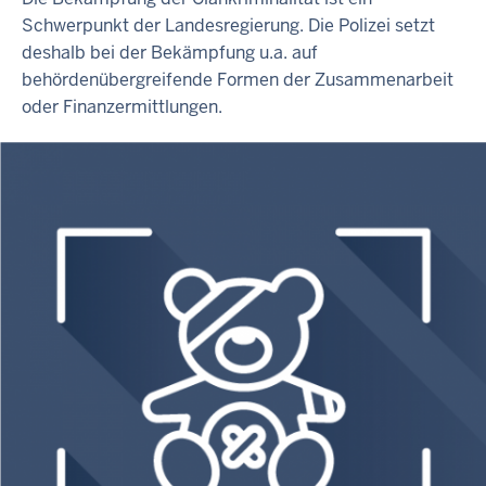
Schwerpunkt der Landesregierung. Die Polizei setzt
deshalb bei der Bekämpfung u.a. auf
behördenübergreifende Formen der Zusammenarbeit
oder Finanzermittlungen.