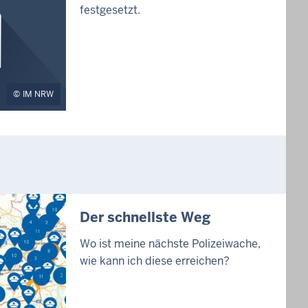
festgesetzt.
IM NRW
Der schnellste Weg
Wo ist meine nächste Polizeiwache,
wie kann ich diese erreichen?