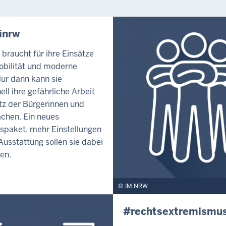
inrw
i braucht für ihre Einsätze
obilität und moderne
Nur dann kann sie
ell ihre gefährliche Arbeit
z der Bürgerinnen und
chen. Ein neues
tspaket, mehr Einstellungen
usstattung sollen sie dabei
en.
IM NRW
#rechtsextremismu