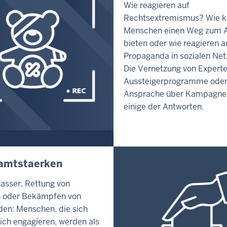
Wie reagieren auf
Rechtsextremismus? Wie 
Menschen einen Weg zum A
bieten oder wie reagieren a
Propaganda in sozialen Ne
Die Vernetzung von Expert
Aussteigerprogramme oder
Ansprache über Kampagne
einige der Antworten.
amtstaerken
sser, Rettung von
n oder Bekämpfen von
en: Menschen, die sich
ich engagieren, werden als