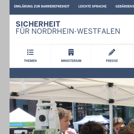
BARRIEREARME
ERKLÄRUNG ZUR BARRIEREFREIHEIT
LEICHTE SPRACHE
GEBÄRDEN
SPRACHEN
SICHERHEIT
FÜR NORDRHEIN-WESTFALEN
Hauptmenü
THEMEN
MINISTERIUM
PRESSE