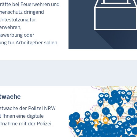
räfte bei Feuerwehren und
henschutz dringend
Untestützung für
erwehren,
swerbung oder
ng für Arbeitgeber sollen
etwache
netwache der Polizei NRW
 Ihnen eine digitale
fnahme mit der Polizei.