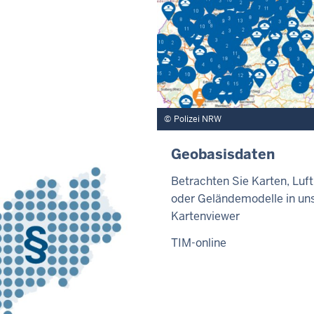
Polizei NRW
Geobasisdaten
Betrachten Sie Karten, Luft
oder Geländemodelle in u
Kartenviewer
TIM-online