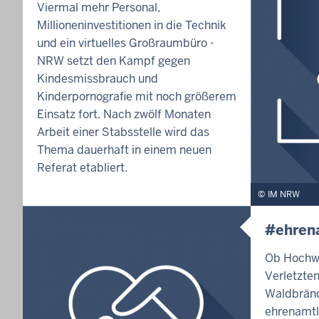
Viermal mehr Personal,
Millioneninvestitionen in die Technik
und ein virtuelles Großraumbüro -
NRW setzt den Kampf gegen
Kindesmissbrauch und
Kinderpornografie mit noch größerem
Einsatz fort. Nach zwölf Monaten
Arbeit einer Stabsstelle wird das
Thema dauerhaft in einem neuen
Referat etabliert.
IM NRW
#ehren
Ob Hochwa
Verletzte
Waldbränd
ehrenamtl