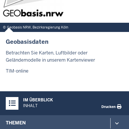
Geobasis NRW, Bezirksregierung Köln
Geobasisdaten
Betrachten Sie Karten, Luftbilder oder
Geländemodelle in unserem Kartenviewer
TIM-online
Überblick:
IM ÜBERBLICK
Inhalte
INHALT
Drucken
Footer-
THEMEN
menu