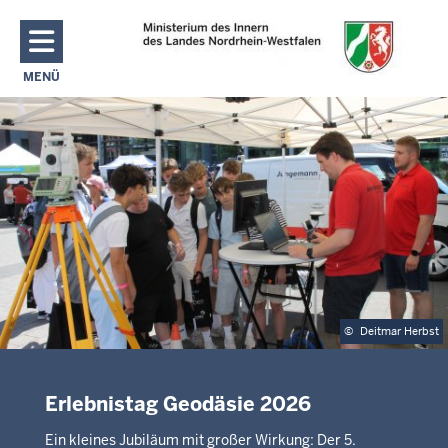
Direkt zum Inhalt
MENÜ
NAVIGATION AKTIVIEREN/DEAKTIVIEREN: MAIN MENU
©
Deitmar Herbst
Erlebnistag Geodäsie 2026
Ein kleines Jubiläum mit großer Wirkung: Der 5.