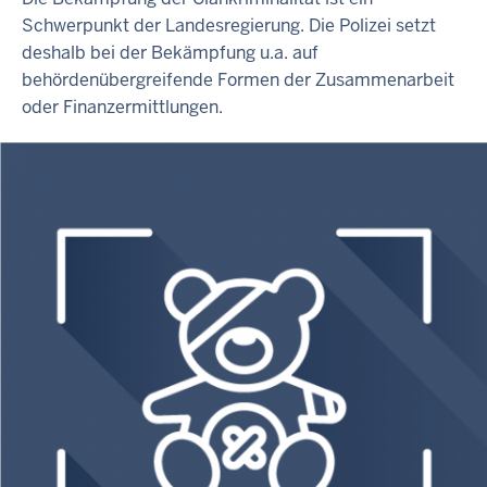
Schwerpunkt der Landesregierung. Die Polizei setzt
deshalb bei der Bekämpfung u.a. auf
behördenübergreifende Formen der Zusammenarbeit
oder Finanzermittlungen.