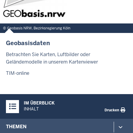
Geobasis NRW, Bezirksregierung Köln
Geobasisdaten
Betrachten Sie Karten, Luftbilder oder
Geländemodelle in unserem Kartenviewer
TIM-online
Überblick:
IM ÜBERBLICK
Inhalte
INHALT
Drucken
Footer-
THEMEN
menu