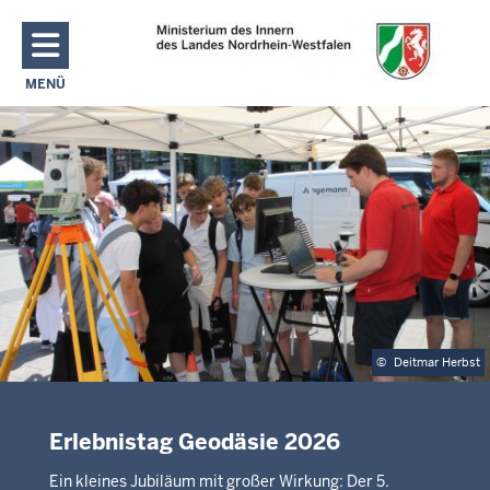
Direkt zum Inhalt
MENÜ
NAVIGATION AKTIVIEREN/DEAKTIVIEREN: MAIN MENU
©
Deitmar Herbst
Erlebnistag Geodäsie 2026
Ein kleines Jubiläum mit großer Wirkung: Der 5.