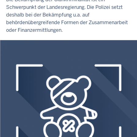
Schwerpunkt der Landesregierung. Die Polizei setzt
deshalb bei der Bekämpfung u.a. auf
behördenübergreifende Formen der Zusammenarbeit
oder Finanzermittlungen.