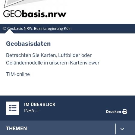
Geobasis NRW, Bezirksregierung Köln
Geobasisdaten
Betrachten Sie Karten, Luftbilder oder
Geländemodelle in unserem Kartenviewer
TIM-online
Überblick:
IM ÜBERBLICK
Inhalte
INHALT
Drucken
Footer-
THEMEN
menu