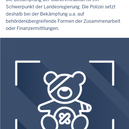
Schwerpunkt der Landesregierung. Die Polizei setzt
deshalb bei der Bekämpfung u.a. auf
behördenübergreifende Formen der Zusammenarbeit
oder Finanzermittlungen.