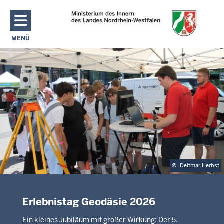
Direkt zum Inhalt
MENÜ
NAVIGATION AKTIVIEREN/DEAKTIVIEREN: MAIN MENU
©
Deitmar Herbst
Erlebnistag Geodäsie 2026
Ein kleines Jubiläum mit großer Wirkung: Der 5.