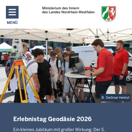
Direkt zum Inhalt
MENÜ
NAVIGATION AKTIVIEREN/DEAKTIVIEREN: MAIN MENU
©
Deitmar Herbst
Erlebnistag Geodäsie 2026
Ein kleines Jubiläum mit großer Wirkung: Der 5.