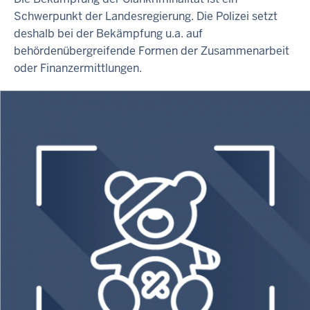
Schwerpunkt der Landesregierung. Die Polizei setzt
deshalb bei der Bekämpfung u.a. auf
behördenübergreifende Formen der Zusammenarbeit
oder Finanzermittlungen.