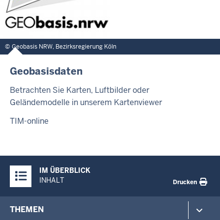
Geobasis NRW, Bezirksregierung Köln
Geobasisdaten
Betrachten Sie Karten, Luftbilder oder
Geländemodelle in unserem Kartenviewer
TIM-online
Überblick:
IM ÜBERBLICK
Inhalte
INHALT
Drucken
Footer-
THEMEN
menu