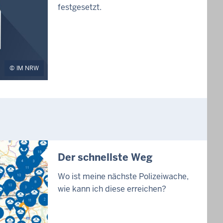
festgesetzt.
IM NRW
Der schnellste Weg
Wo ist meine nächste Polizeiwache,
wie kann ich diese erreichen?