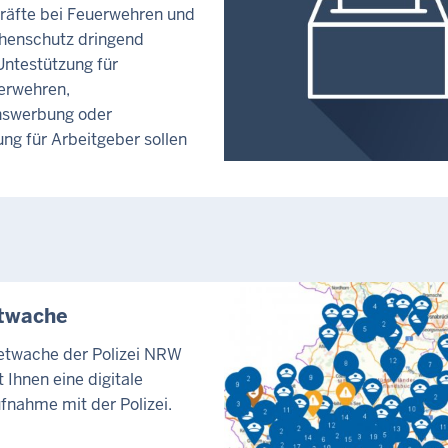
räfte bei Feuerwehren und
henschutz dringend
Untestützung für
erwehren,
swerbung oder
ng für Arbeitgeber sollen
etwache
netwache der Polizei NRW
 Ihnen eine digitale
fnahme mit der Polizei.