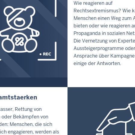
Wie reagieren auf
Rechtsextremismus? Wie 
Menschen einen Weg zum A
bieten oder wie reagieren a
Propaganda in sozialen Ne
Die Vernetzung von Expert
Aussteigerprogramme oder
Ansprache über Kampagne
einige der Antworten.
amtstaerken
sser, Rettung von
n oder Bekämpfen von
en: Menschen, die sich
ich engagieren, werden als