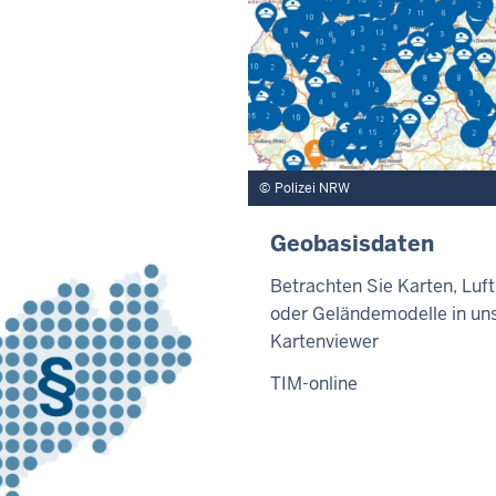
Polizei NRW
Geobasisdaten
Betrachten Sie Karten, Luft
oder Geländemodelle in u
Kartenviewer
TIM-online