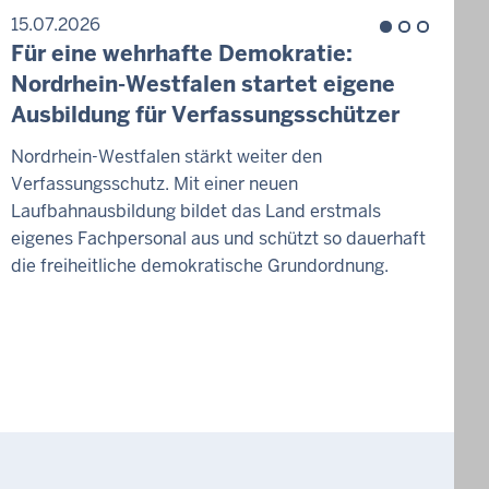
15.07.2026
1
Für eine wehrhafte Demokratie:
Z
Nordrhein-Westfalen startet eigene
H
Ausbildung für Verfassungsschützer
W
Nordrhein-Westfalen stärkt weiter den
Verfassungsschutz. Mit einer neuen
D
Laufbahnausbildung bildet das Land erstmals
g
eigenes Fachpersonal aus und schützt so dauerhaft
v
die freiheitliche demokratische Grundordnung.
W
d
K