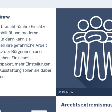
inrw
i braucht für ihre Einsätze
obilität und moderne
Nur dann kann sie
ell ihre gefährliche Arbeit
z der Bürgerinnen und
chen. Ein neues
tspaket, mehr Einstellungen
usstattung sollen sie dabei
en.
IM NRW
#rechtsextremismu