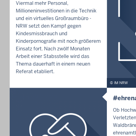
Viermal mehr Personal,
Millioneninvestitionen in die Technik
und ein virtuelles Großraumbüro -
NRW setzt den Kampf gegen
Kindesmissbrauch und
Kinderpornografie mit noch größerem
Einsatz fort. Nach zwölf Monaten
Arbeit einer Stabsstelle wird das
Thema dauerhaft in einem neuen
Referat etabliert.
IM NRW
#ehren
Ob Hochwa
Verletzte
Waldbränd
ehrenamtl