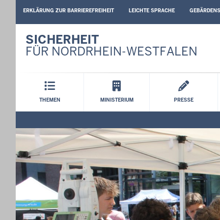
BARRIEREARME
ERKLÄRUNG ZUR BARRIEREFREIHEIT
LEICHTE SPRACHE
GEBÄRDEN
SPRACHEN
SICHERHEIT
FÜR NORDRHEIN-WESTFALEN
Hauptmenü
THEMEN
MINISTERIUM
PRESSE