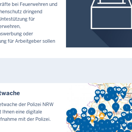
räfte bei Feuerwehren und
henschutz dringend
Untestützung für
erwehren,
swerbung oder
ng für Arbeitgeber sollen
etwache
netwache der Polizei NRW
 Ihnen eine digitale
fnahme mit der Polizei.