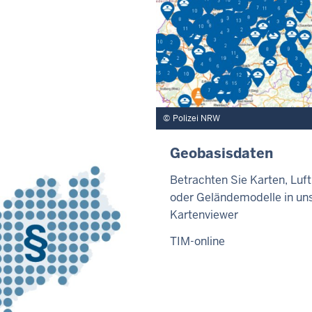
Polizei NRW
Geobasisdaten
Betrachten Sie Karten, Luft
oder Geländemodelle in u
Kartenviewer
TIM-online