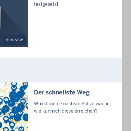
festgesetzt.
IM NRW
Der schnellste Weg
Wo ist meine nächste Polizeiwache,
wie kann ich diese erreichen?