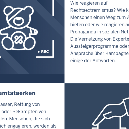
Wie reagieren auf
Rechtsextremismus? Wie 
Menschen einen Weg zum A
bieten oder wie reagieren a
Propaganda in sozialen Ne
Die Vernetzung von Expert
Aussteigerprogramme oder
Ansprache über Kampagne
einige der Antworten.
amtstaerken
sser, Rettung von
n oder Bekämpfen von
en: Menschen, die sich
ich engagieren, werden als