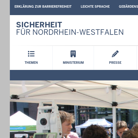
BARRIEREARME
ERKLÄRUNG ZUR BARRIEREFREIHEIT
LEICHTE SPRACHE
GEBÄRDEN
SPRACHEN
SICHERHEIT
FÜR NORDRHEIN-WESTFALEN
Hauptmenü
THEMEN
MINISTERIUM
PRESSE