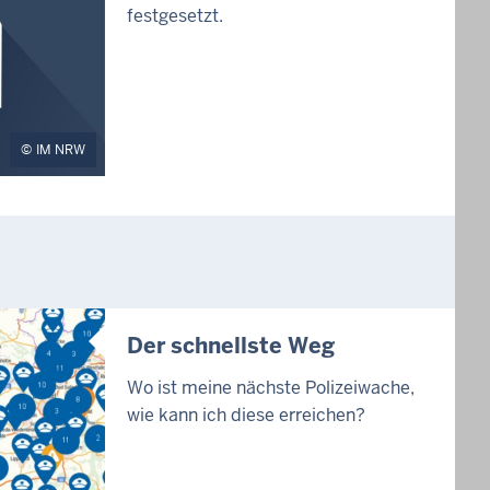
festgesetzt.
IM NRW
Der schnellste Weg
Wo ist meine nächste Polizeiwache,
wie kann ich diese erreichen?