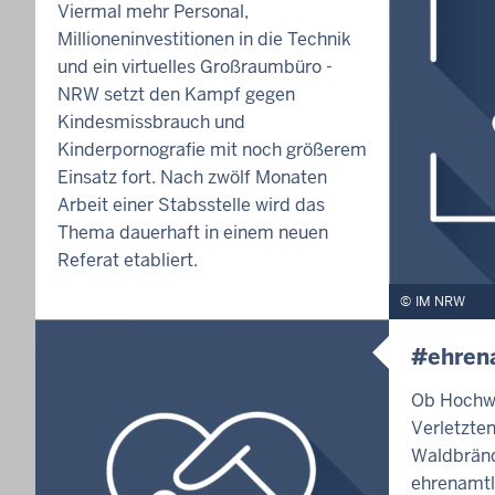
Viermal mehr Personal,
Millioneninvestitionen in die Technik
und ein virtuelles Großraumbüro -
NRW setzt den Kampf gegen
Kindesmissbrauch und
Kinderpornografie mit noch größerem
Einsatz fort. Nach zwölf Monaten
Arbeit einer Stabsstelle wird das
Thema dauerhaft in einem neuen
Referat etabliert.
IM NRW
#ehren
Ob Hochwa
Verletzte
Waldbränd
ehrenamtl