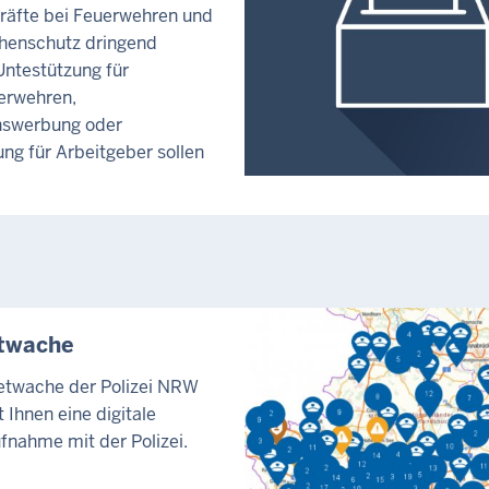
räfte bei Feuerwehren und
henschutz dringend
Untestützung für
erwehren,
swerbung oder
ng für Arbeitgeber sollen
etwache
netwache der Polizei NRW
 Ihnen eine digitale
fnahme mit der Polizei.