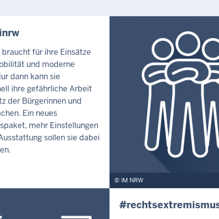
inrw
i braucht für ihre Einsätze
obilität und moderne
Nur dann kann sie
ell ihre gefährliche Arbeit
z der Bürgerinnen und
chen. Ein neues
tspaket, mehr Einstellungen
usstattung sollen sie dabei
en.
IM NRW
#rechtsextremismu