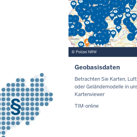
Polizei NRW
Geobasisdaten
Betrachten Sie Karten, Luft
oder Geländemodelle in u
Kartenviewer
TIM-online