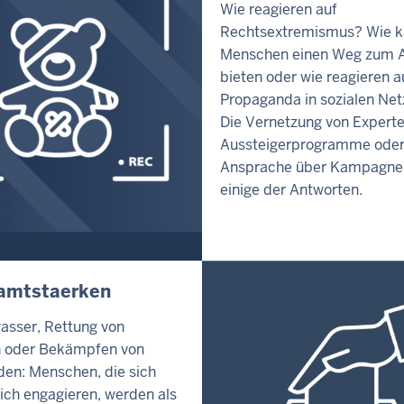
Wie reagieren auf
Rechtsextremismus? Wie 
Menschen einen Weg zum A
bieten oder wie reagieren a
Propaganda in sozialen Ne
Die Vernetzung von Expert
Aussteigerprogramme oder
Ansprache über Kampagne
einige der Antworten.
amtstaerken
sser, Rettung von
n oder Bekämpfen von
en: Menschen, die sich
ich engagieren, werden als