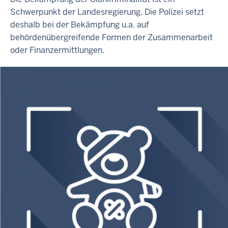
Schwerpunkt der Landesregierung. Die Polizei setzt
deshalb bei der Bekämpfung u.a. auf
behördenübergreifende Formen der Zusammenarbeit
oder Finanzermittlungen.