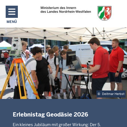
Direkt zum Inhalt
MENÜ
NAVIGATION AKTIVIEREN/DEAKTIVIEREN: MAIN MENU
©
Deitmar Herbst
Erlebnistag Geodäsie 2026
Ein kleines Jubiläum mit großer Wirkung: Der 5.