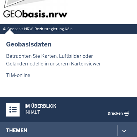
Geobasis NRW, Bezirksregierung Köln
Geobasisdaten
Betrachten Sie Karten, Luftbilder oder
Geländemodelle in unserem Kartenviewer
TIM-online
Überblick:
IM ÜBERBLICK
Inhalte
INHALT
Drucken
Footer-
THEMEN
menu