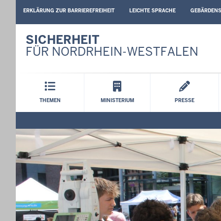
BARRIEREARME
ERKLÄRUNG ZUR BARRIEREFREIHEIT
LEICHTE SPRACHE
GEBÄRDEN
SPRACHEN
SICHERHEIT
FÜR NORDRHEIN-WESTFALEN
Hauptmenü
THEMEN
MINISTERIUM
PRESSE