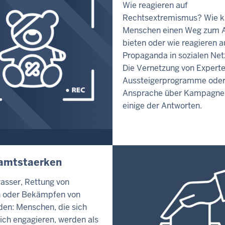
Wie reagieren auf
Rechtsextremismus? Wie 
Menschen einen Weg zum A
bieten oder wie reagieren a
Propaganda in sozialen Ne
Die Vernetzung von Expert
Aussteigerprogramme oder
Ansprache über Kampagne
einige der Antworten.
amtstaerken
sser, Rettung von
n oder Bekämpfen von
en: Menschen, die sich
ich engagieren, werden als