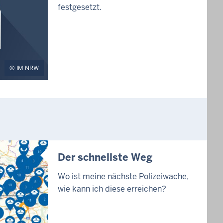
festgesetzt.
IM NRW
Der schnellste Weg
Wo ist meine nächste Polizeiwache,
wie kann ich diese erreichen?