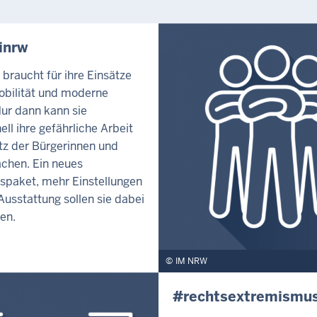
inrw
i braucht für ihre Einsätze
obilität und moderne
Nur dann kann sie
ell ihre gefährliche Arbeit
z der Bürgerinnen und
chen. Ein neues
tspaket, mehr Einstellungen
usstattung sollen sie dabei
en.
IM NRW
#rechtsextremismu