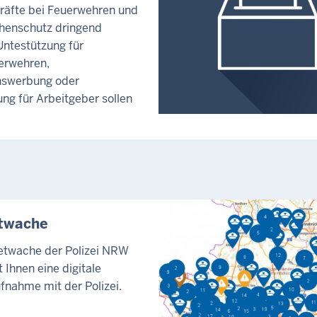
räfte bei Feuerwehren und
henschutz dringend
Untestützung für
erwehren,
swerbung oder
ng für Arbeitgeber sollen
etwache
netwache der Polizei NRW
 Ihnen eine digitale
fnahme mit der Polizei.