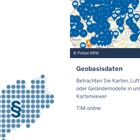
Polizei NRW
Geobasisdaten
Betrachten Sie Karten, Luft
oder Geländemodelle in u
Kartenviewer
TIM-online