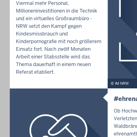
Viermal mehr Personal,
Millioneninvestitionen in die Technik
und ein virtuelles Großraumbüro -
NRW setzt den Kampf gegen
Kindesmissbrauch und
Kinderpornografie mit noch größerem
Einsatz fort. Nach zwölf Monaten
Arbeit einer Stabsstelle wird das
Thema dauerhaft in einem neuen
Referat etabliert.
IM NRW
#ehren
Ob Hochwa
Verletzte
Waldbränd
ehrenamtl