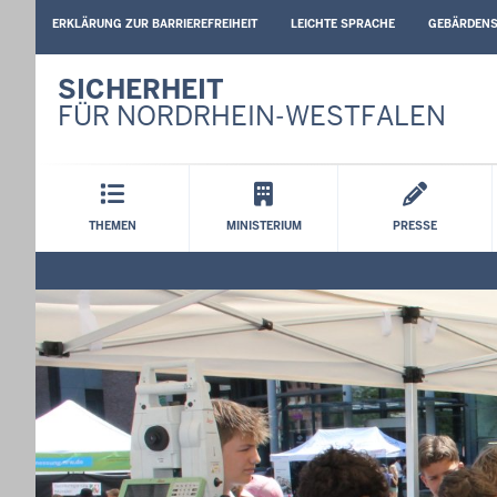
BARRIEREARME
ERKLÄRUNG ZUR BARRIEREFREIHEIT
LEICHTE SPRACHE
GEBÄRDEN
SPRACHEN
SICHERHEIT
FÜR NORDRHEIN-WESTFALEN
Hauptmenü
THEMEN
MINISTERIUM
PRESSE