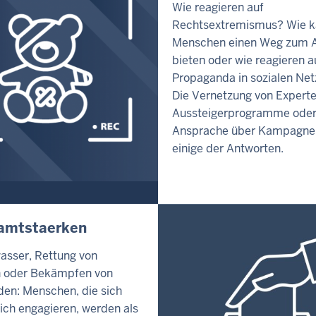
Wie reagieren auf
Rechtsextremismus? Wie 
Menschen einen Weg zum A
bieten oder wie reagieren a
Propaganda in sozialen Ne
Die Vernetzung von Expert
Aussteigerprogramme oder
Ansprache über Kampagne
einige der Antworten.
amtstaerken
sser, Rettung von
n oder Bekämpfen von
en: Menschen, die sich
ich engagieren, werden als