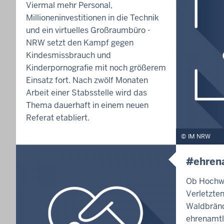
Viermal mehr Personal,
Millioneninvestitionen in die Technik
und ein virtuelles Großraumbüro -
NRW setzt den Kampf gegen
Kindesmissbrauch und
Kinderpornografie mit noch größerem
Einsatz fort. Nach zwölf Monaten
Arbeit einer Stabsstelle wird das
Thema dauerhaft in einem neuen
Referat etabliert.
IM NRW
#ehren
Ob Hochwa
Verletzte
Waldbränd
ehrenamtl