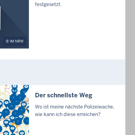
festgesetzt.
IM NRW
Der schnellste Weg
Wo ist meine nächste Polizeiwache,
wie kann ich diese erreichen?