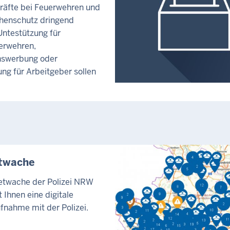
räfte bei Feuerwehren und
henschutz dringend
Untestützung für
erwehren,
swerbung oder
ng für Arbeitgeber sollen
etwache
netwache der Polizei NRW
 Ihnen eine digitale
fnahme mit der Polizei.