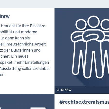
inrw
i braucht für ihre Einsätze
obilität und moderne
Nur dann kann sie
ell ihre gefährliche Arbeit
z der Bürgerinnen und
chen. Ein neues
tspaket, mehr Einstellungen
usstattung sollen sie dabei
en.
IM NRW
#rechtsextremismu