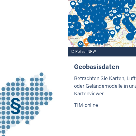
Polizei NRW
Geobasisdaten
Betrachten Sie Karten, Luft
oder Geländemodelle in u
Kartenviewer
TIM-online