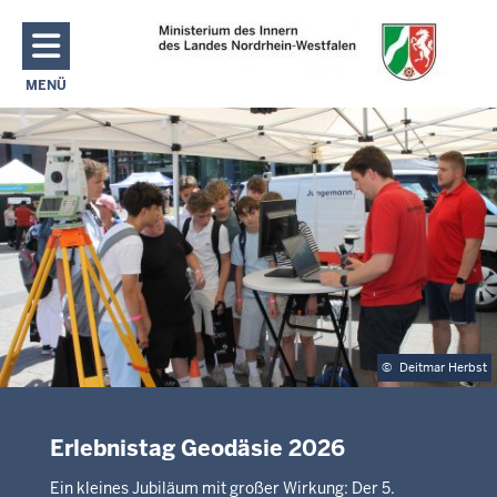
Direkt zum Inhalt
MENÜ
NAVIGATION AKTIVIEREN/DEAKTIVIEREN: MAIN MENU
©
Deitmar Herbst
Erlebnistag Geodäsie 2026
Ein kleines Jubiläum mit großer Wirkung: Der 5.