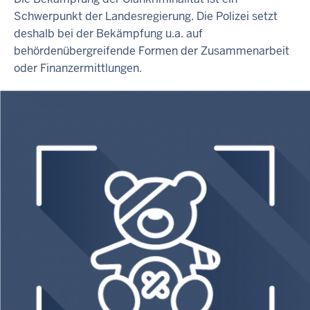
Schwerpunkt der Landesregierung. Die Polizei setzt
deshalb bei der Bekämpfung u.a. auf
behördenübergreifende Formen der Zusammenarbeit
oder Finanzermittlungen.