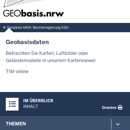
Geobasis NRW, Bezirksregierung Köln
Geobasisdaten
Betrachten Sie Karten, Luftbilder oder
Geländemodelle in unserem Kartenviewer
TIM-online
Überblick:
IM ÜBERBLICK
Inhalte
INHALT
Drucken
Footer-
THEMEN
menu