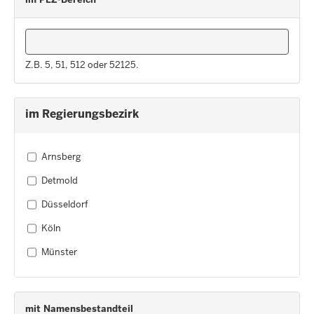
Z.B. 5, 51, 512 oder 52125.
im Regierungsbezirk
Arnsberg
Detmold
Düsseldorf
Köln
Münster
mit Namensbestandteil