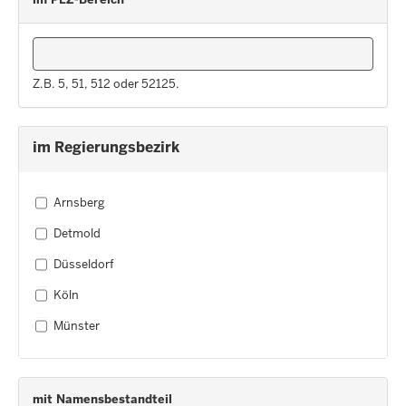
Z.B. 5, 51, 512 oder 52125.
im Regierungsbezirk
Arnsberg
Detmold
Düsseldorf
Köln
Münster
mit Namensbestandteil