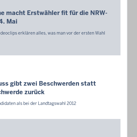
macht Erstwähler fit für die NRW-
4. Mai
deoclips erklären alles, was man vor der ersten Wahl
ss gibt zwei Beschwerden statt
chwerde zurück
didaten als bei der Landtagswahl 2012