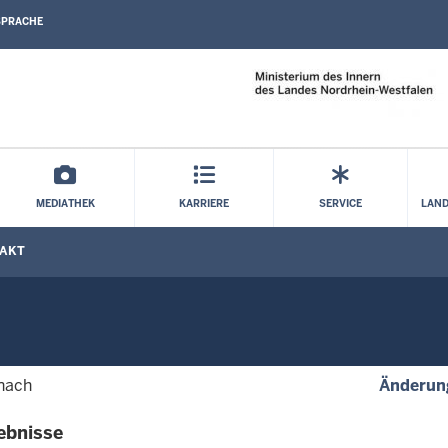
SPRACHE
Direkt zum Inhalt
MEDIATHEK
KARRIERE
SERVICE
LAND
AKT
 nach
Änderun
ebnisse