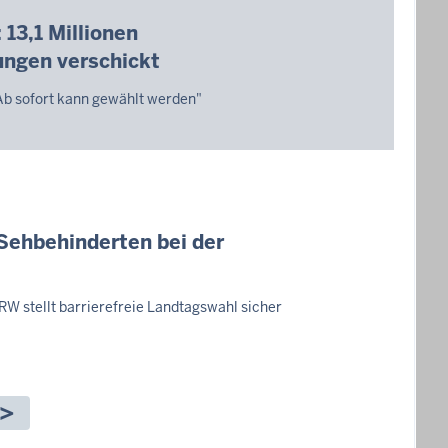
 13,1 Millionen
ngen verschickt
Ab sofort kann gewählt werden"
Sehbehinderten bei der
RW stellt barrierefreie Landtagswahl sicher