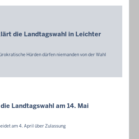
lärt die Landtagswahl in Leichter
Bürokratische Hürden dürfen niemanden von der Wahl
r die Landtagswahl am 14. Mai
idet am 4. April über Zulassung