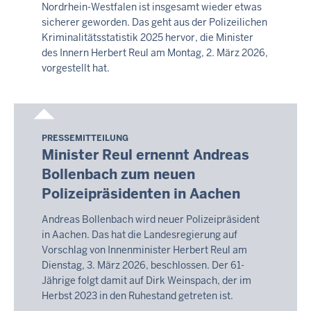
Nordrhein-Westfalen ist insgesamt wieder etwas
sicherer geworden. Das geht aus der Polizeilichen
Kriminalitätsstatistik 2025 hervor, die Minister
des Innern Herbert Reul am Montag, 2. März 2026,
vorgestellt hat.
PRESSEMITTEILUNG
Montag,
Minister Reul ernennt Andreas
10.
Bollenbach zum neuen
August
Polizeipräsidenten in Aachen
2026
-
Andreas Bollenbach wird neuer Polizeipräsident
05:06
in Aachen. Das hat die Landesregierung auf
Vorschlag von Innenminister Herbert Reul am
Dienstag, 3. März 2026, beschlossen. Der 61-
Jährige folgt damit auf Dirk Weinspach, der im
Herbst 2023 in den Ruhestand getreten ist.