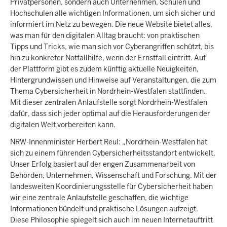
Privatpersonen, sondern auch Unternehmen, Schulen und
Hochschulen alle wichtigen Informationen, um sich sicher und
informiert im Netz zu bewegen. Die neue Website bietet alles,
was man für den digitalen Alltag braucht: von praktischen
Tipps und Tricks, wie man sich vor Cyberangriffen schützt, bis
hin zu konkreter Notfallhilfe, wenn der Ernstfall eintritt. Auf
der Plattform gibt es zudem künftig aktuelle Neuigkeiten,
Hintergrundwissen und Hinweise auf Veranstaltungen, die zum
Thema Cybersicherheit in Nordrhein-Westfalen stattfinden.
Mit dieser zentralen Anlaufstelle sorgt Nordrhein-Westfalen
dafür, dass sich jeder optimal auf die Herausforderungen der
digitalen Welt vorbereiten kann.
NRW-Innenminister Herbert Reul: „Nordrhein-Westfalen hat
sich zu einem führenden Cybersicherheitsstandort entwickelt.
Unser Erfolg basiert auf der engen Zusammenarbeit von
Behörden, Unternehmen, Wissenschaft und Forschung. Mit der
landesweiten Koordinierungsstelle für Cybersicherheit haben
wir eine zentrale Anlaufstelle geschaffen, die wichtige
Informationen bündelt und praktische Lösungen aufzeigt.
Diese Philosophie spiegelt sich auch im neuen Internetauftritt