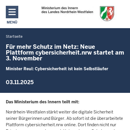
Direkt zum Inhalt
MENÜ
NAVIGATION AKTIVIEREN/DEAKTIVIEREN: MAIN MENU
Startseite
Sie
befinden
Für mehr Schutz im Netz: Neue
Plattform cybersicherheit.nrw startet am
sich
3. November
hier
Minister Reul: Cybersicherheit ist kein Selbstläufer
03.11.2025
Das Ministerium des Innern teilt mit:
Nordrhein-Westfalen stärkt weiter die digitale Sicherheit
seiner Bürgerinnen und Bürger. Ab sofort ist die überarbeitete
Plattform cybersicherheit.nrw online. Dort finden nicht nur