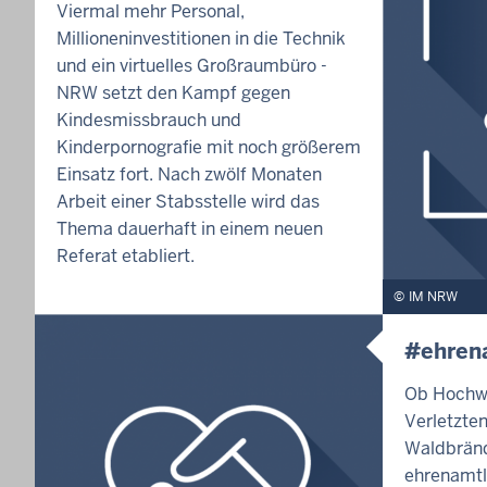
Viermal mehr Personal,
Millioneninvestitionen in die Technik
und ein virtuelles Großraumbüro -
NRW setzt den Kampf gegen
Kindesmissbrauch und
Kinderpornografie mit noch größerem
Einsatz fort. Nach zwölf Monaten
Arbeit einer Stabsstelle wird das
Thema dauerhaft in einem neuen
Referat etabliert.
IM NRW
#ehren
Ob Hochwa
Verletzte
Waldbränd
ehrenamtl