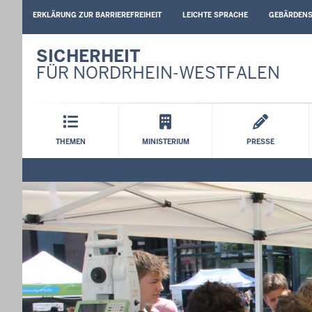
BARRIEREARME
ERKLÄRUNG ZUR BARRIEREFREIHEIT
LEICHTE SPRACHE
GEBÄRDEN
SPRACHEN
SICHERHEIT
FÜR NORDRHEIN-WESTFALEN
Hauptmenü
THEMEN
MINISTERIUM
PRESSE