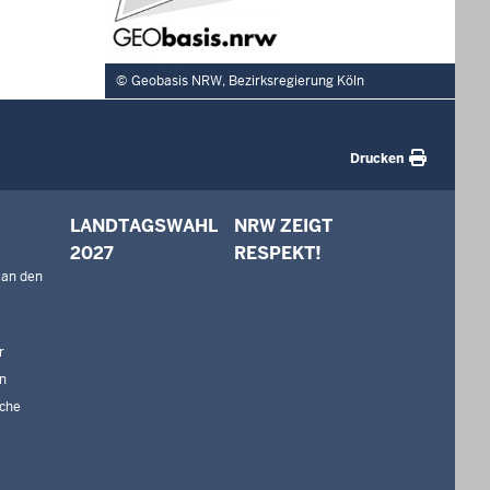
Geobasis NRW, Bezirksregierung Köln
Drucken
LANDTAGSWAHL
NRW ZEIGT
2027
RESPEKT!
 an den
r
n
che