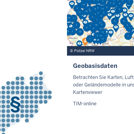
Polizei NRW
Geobasisdaten
Betrachten Sie Karten, Luft
oder Geländemodelle in u
Kartenviewer
TIM-online