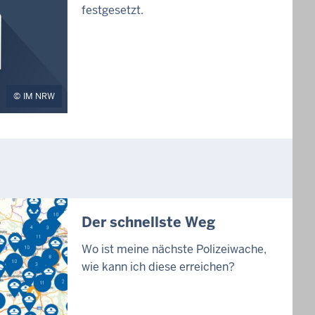
festgesetzt.
IM NRW
Der schnellste Weg
Wo ist meine nächste Polizeiwache,
wie kann ich diese erreichen?