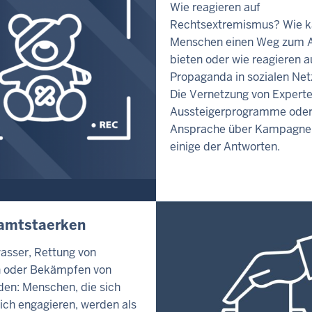
Wie reagieren auf
Rechtsextremismus? Wie 
Menschen einen Weg zum A
bieten oder wie reagieren a
Propaganda in sozialen Ne
Die Vernetzung von Expert
Aussteigerprogramme oder
Ansprache über Kampagne
einige der Antworten.
amtstaerken
sser, Rettung von
n oder Bekämpfen von
en: Menschen, die sich
ich engagieren, werden als