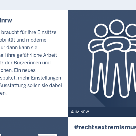
inrw
i braucht für ihre Einsätze
obilität und moderne
Nur dann kann sie
ell ihre gefährliche Arbeit
z der Bürgerinnen und
chen. Ein neues
tspaket, mehr Einstellungen
usstattung sollen sie dabei
en.
IM NRW
#rechtsextremismu