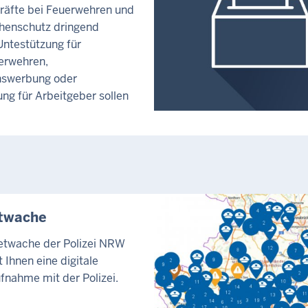
räfte bei Feuerwehren und
henschutz dringend
Untestützung für
erwehren,
swerbung oder
ng für Arbeitgeber sollen
etwache
netwache der Polizei NRW
 Ihnen eine digitale
fnahme mit der Polizei.