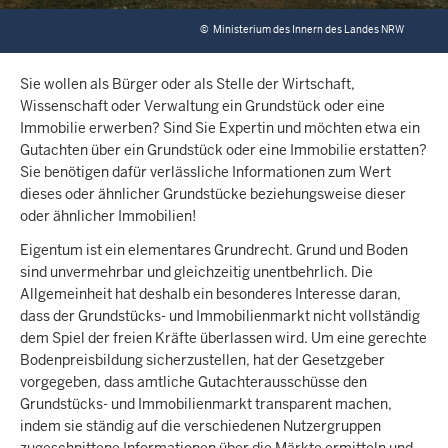
©
Ministerium des Innern des Landes NRW
Sie wollen als Bürger oder als Stelle der Wirtschaft,
Wissenschaft oder Verwaltung ein Grundstück oder eine
Immobilie erwerben? Sind Sie Expertin und möchten etwa ein
Gutachten über ein Grundstück oder eine Immobilie erstatten?
Sie benötigen dafür verlässliche Informationen zum Wert
dieses oder ähnlicher Grundstücke beziehungsweise dieser
oder ähnlicher Immobilien!
Eigentum ist ein elementares Grundrecht. Grund und Boden
sind unvermehrbar und gleichzeitig unentbehrlich. Die
Allgemeinheit hat deshalb ein besonderes Interesse daran,
dass der Grundstücks- und Immobilienmarkt nicht vollständig
dem Spiel der freien Kräfte überlassen wird. Um eine gerechte
Bodenpreisbildung sicherzustellen, hat der Gesetzgeber
vorgegeben, dass amtliche Gutachterausschüsse den
Grundstücks- und Immobilienmarkt transparent machen,
indem sie ständig auf die verschiedenen Nutzergruppen