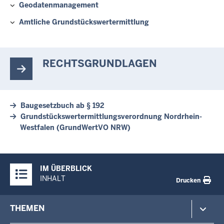
Geodatenmanagement
Amtliche Grundstückswertermittlung
RECHTSGRUNDLAGEN
Baugesetzbuch ab § 192
Grundstückswertermittlungsverordnung Nordrhein-
Westfalen (GrundWertVO NRW)
Überblick:
IM ÜBERBLICK
Inhalte
INHALT
Drucken
Footer-
THEMEN
menu