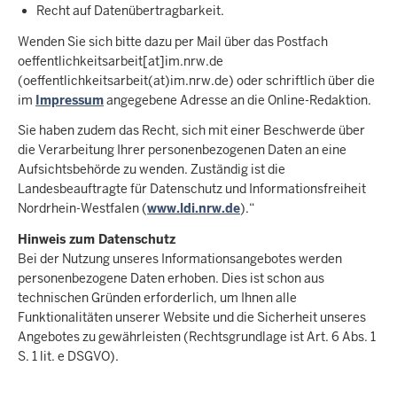
Recht auf Datenübertragbarkeit.
Wenden Sie sich bitte dazu per Mail über das Postfach
oeffentlichkeitsarbeit
[at]
im.nrw.de
(oeffentlichkeitsarbeit(at)im.nrw.de)
oder schriftlich über die
im
Impressum
angegebene Adresse an die Online-Redaktion.
Sie haben zudem das Recht, sich mit einer Beschwerde über
die Verarbeitung Ihrer personenbezogenen Daten an eine
Aufsichtsbehörde zu wenden. Zuständig ist die
Landesbeauftragte für Datenschutz und Informationsfreiheit
Nordrhein-Westfalen (
www.ldi.nrw.de
).“
Hinweis zum Datenschutz
Bei der Nutzung unseres Informationsangebotes werden
personenbezogene Daten erhoben. Dies ist schon aus
technischen Gründen erforderlich, um Ihnen alle
Funktionalitäten unserer Website und die Sicherheit unseres
Angebotes zu gewährleisten (Rechtsgrundlage ist Art. 6 Abs. 1
S. 1 lit. e DSGVO).