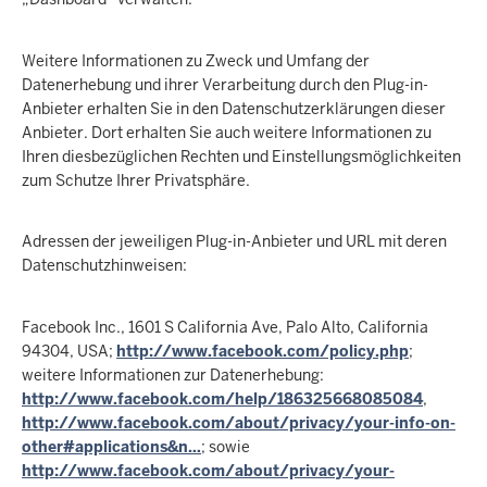
Weitere Informationen zu Zweck und Umfang der
Datenerhebung und ihrer Verarbeitung durch den Plug-in-
Anbieter erhalten Sie in den Datenschutzerklärungen dieser
Anbieter. Dort erhalten Sie auch weitere Informationen zu
Ihren diesbezüglichen Rechten und Einstellungsmöglichkeiten
zum Schutze Ihrer Privatsphäre.
Adressen der jeweiligen Plug-in-Anbieter und URL mit deren
Datenschutzhinweisen:
Facebook Inc., 1601 S California Ave, Palo Alto, California
94304, USA;
http://www.facebook.com/policy.php
;
weitere Informationen zur Datenerhebung:
http://www.facebook.com/help/186325668085084
,
http://www.facebook.com/about/privacy/your-info-on-
other#applications&n…
; sowie
http://www.facebook.com/about/privacy/your-