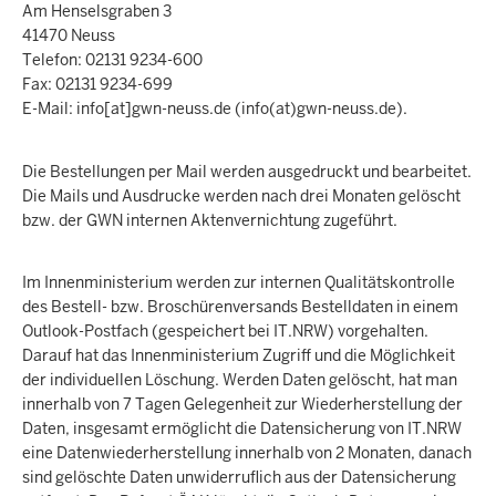
Am Henselsgraben 3
41470 Neuss
Telefon: 02131 9234-600
Fax: 02131 9234-699
E-Mail:
info
[at]
gwn-neuss.de
(info(at)gwn-neuss.de)
.
Die Bestellungen per Mail werden ausgedruckt und bearbeitet.
Die Mails und Ausdrucke werden nach drei Monaten gelöscht
bzw. der GWN internen Aktenvernichtung zugeführt.
Im Innenministerium werden zur internen Qualitätskontrolle
des Bestell- bzw. Broschürenversands Bestelldaten in einem
Outlook-Postfach (gespeichert bei IT.NRW) vorgehalten.
Darauf hat das Innenministerium Zugriff und die Möglichkeit
der individuellen Löschung. Werden Daten gelöscht, hat man
innerhalb von 7 Tagen Gelegenheit zur Wiederherstellung der
Daten, insgesamt ermöglicht die Datensicherung von IT.NRW
eine Datenwiederherstellung innerhalb von 2 Monaten, danach
sind gelöschte Daten unwiderruflich aus der Datensicherung