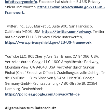
info#everyoneinfo
. Facebook hat sich dem EU-US-Privacy-
Shield unterworfen,
https://www.privacyshield.gov/EU-US-
Framework
.
Twitter, Inc., 1355 Market St, Suite 900, San Francisco,
California 94103, USA;
https://twitter.com/privacy
. Twitter
hat sich dem EU-US-Privacy-Shield unterworfen,
https://www.privacyshield.gov/EU-US-Framework
.
YouTube LLC, 901 Cherry Ave. San Bruno, CA 94066, USA.
Vertreten durch: Google LLC, 1600 Amphitheatre Parkway,
Mountain View, CA 94043, USA, vertreten durch Sundar
Pichai (Chief Executive Officer). Zustellungsbevollmächtigt für
die YouTube LLC im Sinne von § 5 Abs. 1 NetzDG: Google
Germany GmbH- Rechtsabteilung - ABC-Straße 19, 20354
Hamburg, Deutschland;
https://policies.google.com/privacy?hl=de
.
Allgemeines zum Datenschutz