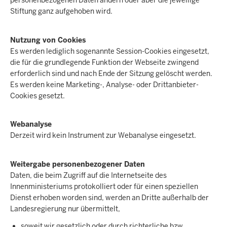
personenbezogenen Daten ändern oder aber die jeweilige
Stiftung ganz aufgehoben wird.
Nutzung von Cookies
Es werden lediglich sogenannte Session-Cookies eingesetzt,
die für die grundlegende Funktion der Webseite zwingend
erforderlich sind und nach Ende der Sitzung gelöscht werden.
Es werden keine Marketing-, Analyse- oder Drittanbieter-
Cookies gesetzt.
Webanalyse
Derzeit wird kein Instrument zur Webanalyse eingesetzt.
Weitergabe personenbezogener Daten
Daten, die beim Zugriff auf die Internetseite des
Innenministeriums protokolliert oder für einen speziellen
Dienst erhoben worden sind, werden an Dritte außerhalb der
Landesregierung nur übermittelt,
soweit wir gesetzlich oder durch richterliche bzw.