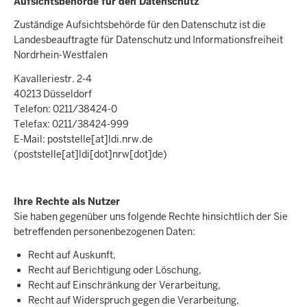
Aufsichtsbehörde für den Datenschutz
Zuständige Aufsichtsbehörde für den Datenschutz ist die
Landesbeauftragte für Datenschutz und Informationsfreiheit
Nordrhein-Westfalen
Kavalleriestr. 2-4
40213 Düsseldorf
Telefon: 0211/38424-0
Telefax: 0211/38424-999
E-Mail:
poststelle
[at]
ldi.nrw.de
(poststelle[at]ldi[dot]nrw[dot]de)
Ihre Rechte als Nutzer
Sie haben gegenüber uns folgende Rechte hinsichtlich der Sie
betreffenden personenbezogenen Daten:
Recht auf Auskunft,
Recht auf Berichtigung oder Löschung,
Recht auf Einschränkung der Verarbeitung,
Recht auf Widerspruch gegen die Verarbeitung,