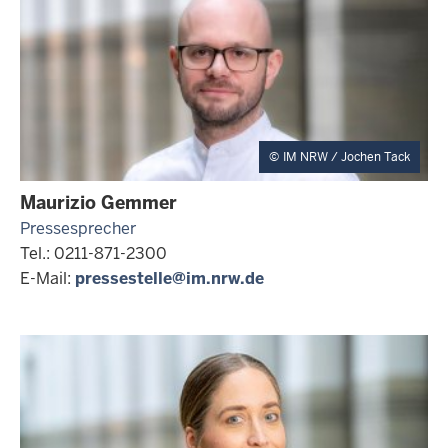
IM NRW / Jochen Tack
Maurizio Gemmer
Pressesprecher
Tel.: 0211-871-2300
E-Mail:
pressestelle@im.nrw.de