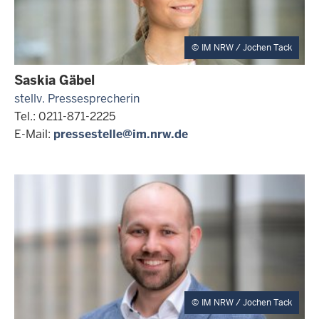
IM NRW / Jochen Tack
Saskia Gäbel
stellv. Pressesprecherin
Tel.: 0211-871-2225
E-Mail:
pressestelle@im.nrw.de
IM NRW / Jochen Tack