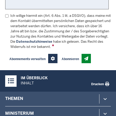
Ich willige hiermit ein (Art. 6 Abs. 1 lit. a DSGVO), dass meine mit
dem Kontakt übermittelten persönlichen Daten gespeichert und
verarbeitet werden dürfen. Ich versichere, dass ich über 16
Jahre alt bin bzw. die Zustimmung der / des Sorgeberechtigten
zur Nutzung des Kontaktes und Weitergabe der Daten vorliegt.
Die
Datenschutzhinweise
habe ich gelesen. Das Recht des
Widerrufs ist mir bekannt.
Abonnements verwalten
Abonnieren
Überblick:
IM ÜBERBLICK
Inhalte
INHALT
Drucken
Footer-
THEMEN
menu
Polizei
MINISTERIUM