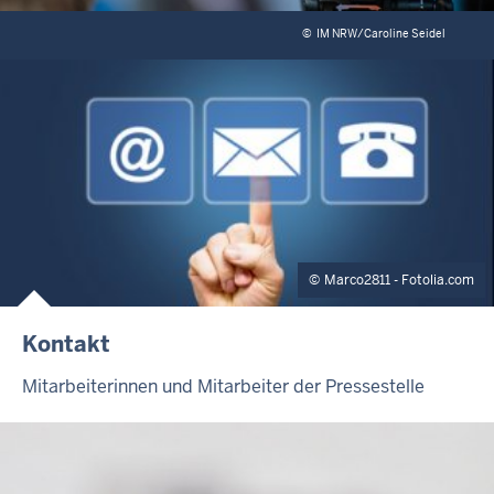
©
IM NRW/Caroline Seidel
Marco2811 - Fotolia.com
Kontakt
Mitarbeiterinnen und Mitarbeiter der Pressestelle