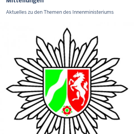
Mitteilungen
Aktuelles zu den Themen des Innenministeriums