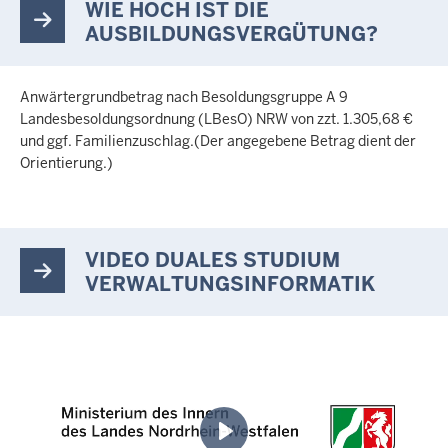
WIE HOCH IST DIE
AUSBILDUNGSVERGÜTUNG?
Anwärtergrundbetrag nach Besoldungsgruppe A 9
Landesbesoldungsordnung (LBesO) NRW von zzt. 1.305,68 €
und ggf. Familienzuschlag.(Der angegebene Betrag dient der
Orientierung.)
VIDEO DUALES STUDIUM
VERWALTUNGSINFORMATIK