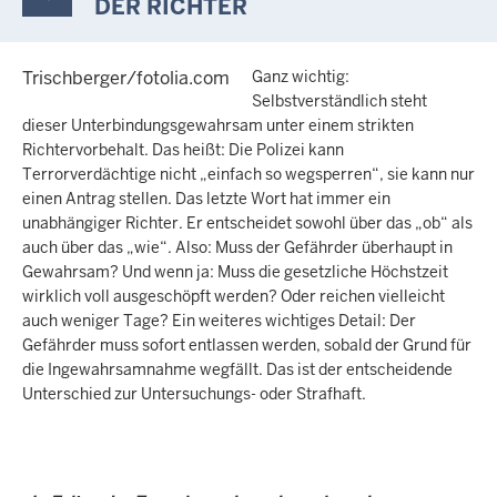
DER RICHTER
Trischberger/fotolia.com
Ganz wichtig:
Selbstverständlich steht
dieser Unterbindungsgewahrsam unter einem strikten
Richtervorbehalt. Das heißt: Die Polizei kann
Terrorverdächtige nicht „einfach so wegsperren“, sie kann nur
einen Antrag stellen. Das letzte Wort hat immer ein
unabhängiger Richter. Er entscheidet sowohl über das „ob“ als
auch über das „wie“. Also: Muss der Gefährder überhaupt in
Gewahrsam? Und wenn ja: Muss die gesetzliche Höchstzeit
wirklich voll ausgeschöpft werden? Oder reichen vielleicht
auch weniger Tage? Ein weiteres wichtiges Detail: Der
Gefährder muss sofort entlassen werden, sobald der Grund für
die Ingewahrsamnahme wegfällt. Das ist der entscheidende
Unterschied zur Untersuchungs- oder Strafhaft.