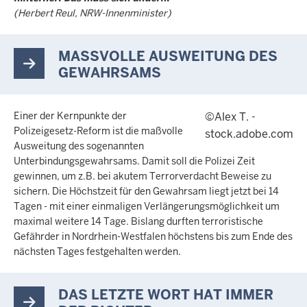
(Herbert Reul, NRW-Innenminister)
MASSVOLLE AUSWEITUNG DES G
EWAHRSAMS
Einer der Kernpunkte der
©Alex T. -
Polizeigesetz-Reform ist die maßvolle
stock.adobe.com
Ausweitung des sogenannten
Unterbindungsgewahrsams. Damit soll die Polizei Zeit
gewinnen, um z.B. bei akutem Terrorverdacht Beweise zu
sichern. Die Höchstzeit für den Gewahrsam liegt jetzt bei 14
Tagen - mit einer einmaligen Verlängerungsmöglichkeit um
maximal weitere 14 Tage. Bislang durften terroristische
Gefährder in Nordrhein-Westfalen höchstens bis zum Ende des
nächsten Tages festgehalten werden.
DAS LETZTE WORT HAT IMMER