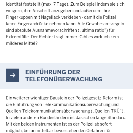
Identität feststellt (max. 7 Tage). Zum Beispiel indem sie sich
weigern, ihre Anschrift anzugeben und außerdem ihre
Fingerkuppen mit Nagellack verkleben - damit die Polizei
keine Fingerabdrücke nehmen kann. Alle Gewahrsamsregeln
sind absolute Ausnahmevorschriften („ultima ratio“) für
Extremfälle. Der Richter fragt immer: Gibt es wirklich kein
milderes Mittel?
EINFÜHRUNG DER
TELEFONÜBERWACHUNG
Ein weiterer wichtiger Baustein der Polizeigesetz-Reform ist
die Einführung von Telekommunikationsüberwachung und
Quellen-Telekommunikationsüberwachung („Quellen-TKÜ“).
In vielen anderen Bundesländern ist das schon lange Standard.
Mit den beiden Instrumenten ist es der Polizei ab sofort
möglich, bei unmittelbar bevorstehenden Gefahren für