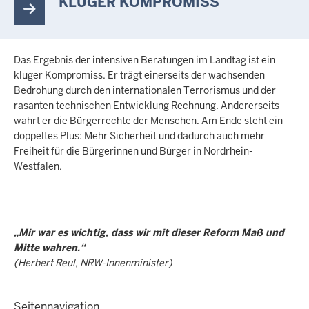
KLUGER KOMPROMISS
Das Ergebnis der intensiven Beratungen im Landtag ist ein
kluger Kompromiss. Er trägt einerseits der wachsenden
Bedrohung durch den internationalen Terrorismus und der
rasanten technischen Entwicklung Rechnung. Andererseits
wahrt er die Bürgerrechte der Menschen. Am Ende steht ein
doppeltes Plus: Mehr Sicherheit und dadurch auch mehr
Freiheit für die Bürgerinnen und Bürger in Nordrhein-
Westfalen.
„Mir war es wichtig, dass wir mit dieser Reform Maß und
Mitte wahren.“
(Herbert Reul, NRW-Innenminister)
Seitennavigation