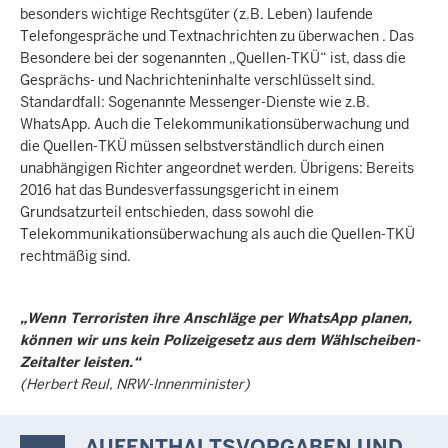
besonders wichtige Rechtsgüter (z.B. Leben) laufende
Telefongespräche und Textnachrichten zu überwachen . Das
Besondere bei der sogenannten „Quellen-TKÜ“ ist, dass die
Gesprächs- und Nachrichteninhalte verschlüsselt sind.
Standardfall: Sogenannte Messenger-Dienste wie z.B.
WhatsApp. Auch die Telekommunikationsüberwachung und
die Quellen-TKÜ müssen selbstverständlich durch einen
unabhängigen Richter angeordnet werden. Übrigens: Bereits
2016 hat das Bundesverfassungsgericht in einem
Grundsatzurteil entschieden, dass sowohl die
Telekommunikationsüberwachung als auch die Quellen-TKÜ
rechtmäßig sind.
„Wenn Terroristen ihre Anschläge per WhatsApp planen,
können wir uns kein Polizeigesetz aus dem Wählscheiben-
Zeitalter leisten.“
(Herbert Reul, NRW-Innenminister)
AUFENTHALTSVORGABEN UND