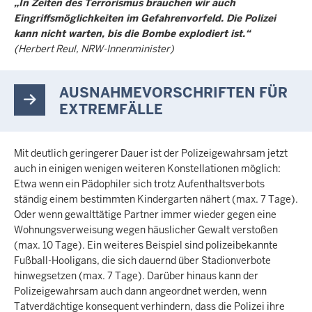
„In Zeiten des Terrorismus brauchen wir auch
Eingriffsmöglichkeiten im Gefahrenvorfeld. Die Polizei
kann nicht warten, bis die Bombe explodiert ist.“
(Herbert Reul, NRW-Innenminister)
AUSNAHMEVORSCHRIFTEN FÜR
EXTREMFÄLLE
Mit deutlich geringerer Dauer ist der Polizeigewahrsam jetzt
auch in einigen wenigen weiteren Konstellationen möglich:
Etwa wenn ein Pädophiler sich trotz Aufenthaltsverbots
ständig einem bestimmten Kindergarten nähert (max. 7 Tage).
Oder wenn gewalttätige Partner immer wieder gegen eine
Wohnungsverweisung wegen häuslicher Gewalt verstoßen
(max. 10 Tage). Ein weiteres Beispiel sind polizeibekannte
Fußball-Hooligans, die sich dauernd über Stadionverbote
hinwegsetzen (max. 7 Tage). Darüber hinaus kann der
Polizeigewahrsam auch dann angeordnet werden, wenn
Tatverdächtige konsequent verhindern, dass die Polizei ihre