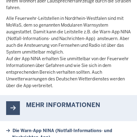
Ihrem Wohnort aber Lautsprecherfahrzeuge durch die Straßen
fahren.
Alle Feuerwehr-Leitstellen in Nordrhein-Westfalen sind mit
MoWaS, dem so genannten Modularen Warnsystem
ausgestattet. Damit kann die Leitstelle z.B. die Warn-App NINA
(Notfall-Informations- und Nachrichten-App) ansteuern. Aber
auch die Ansteuerung von Fernsehen und Radio ist über das
System unmittelbar möglich.
Auf der App NINA erhalten Sie unmittelbar von der Feuerwehr
Informationen über Gefahren und wie Sie sich in dem
entsprechenden Bereich verhalten sollten. Auch
Unwetterwarnungen des Deutschen Wetterdienstes werden
über die App verbreitet.
MEHR INFORMATIONEN
Die Warn-App NINA (Notfall-Informations- und