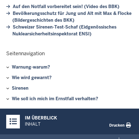
Auf den Notfall vorbereitet sein! (Video des BBK)
Bevölkerungsschutz für Jung und Alt mit Max & Flocke
(Bildergeschichten des BKK)
Schweizer Sirenen-Test-Schaf (Eidgenössisches
Nuklearsicherheitsinspektorat ENSI)
Seitennavigation
Warnung-warum?
Wie wird gewarnt?
Sirenen
Wie soll ich mich im Ernstfall verhalten?
Überblick:
IM ÜBERBLICK
Inhalte
INHALT
Drucken
Footer-