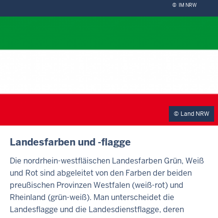
©
IM NRW
Land NRW
INHALTSSEITE
Landesfarben und -flagge
Die nordrhein-westfläischen Landesfarben Grün, Weiß
und Rot sind abgeleitet von den Farben der beiden
preußischen Provinzen Westfalen (weiß-rot) und
Rheinland (grün-weiß). Man unterscheidet die
Landesflagge und die Landesdienstflagge, deren