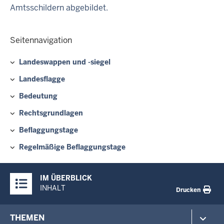
Amtsschildern abgebildet.
Seitennavigation
Landeswappen und -siegel
Landesflagge
Bedeutung
Rechtsgrundlagen
Beflaggungstage
Regelmäßige Beflaggungstage
Überblick:
IM ÜBERBLICK
Inhalte
INHALT
Drucken
Footer-
THEMEN
menu