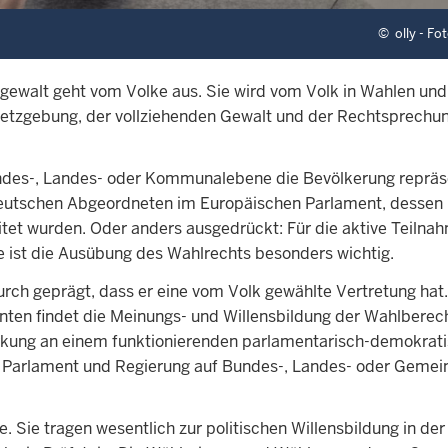
©
olly - Fo
tsgewalt geht vom Volke aus. Sie wird vom Volk in Wahlen und
tzgebung, der vollziehenden Gewalt und der Rechtsprechu
undes-, Landes- oder Kommunalebene die Bevölkerung repräs
r deutschen Abgeordneten im Europäischen Parlament, dessen
et wurden. Oder anders ausgedrückt: Für die aktive Teiln
e ist die Ausübung des Wahlrechts besonders wichtig.
urch geprägt, dass er eine vom Volk gewählte Vertretung hat.
en findet die Meinungs- und Willensbildung der Wahlberec
rkung an einem funktionierenden parlamentarisch-demokrat
 Parlament und Regierung auf Bundes-, Landes- oder Geme
. Sie tragen wesentlich zur politischen Willensbildung in der