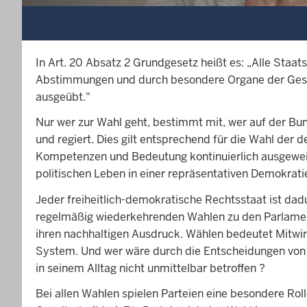
In Art. 20 Absatz 2 Grundgesetz heißt es: „Alle Staa
Abstimmungen und durch besondere Organe der Gese
ausgeübt."
Nur wer zur Wahl geht, bestimmt mit, wer auf der B
und regiert. Dies gilt entsprechend für die Wahl de
Kompetenzen und Bedeutung kontinuierlich ausgeweit
politischen Leben in einer repräsentativen Demokrati
Jeder freiheitlich-demokratische Rechtsstaat ist dad
regelmäßig wiederkehrenden Wahlen zu den Parlament
ihren nachhaltigen Ausdruck. Wählen bedeutet Mitwi
System. Und wer wäre durch die Entscheidungen von
in seinem Alltag nicht unmittelbar betroffen ?
Bei allen Wahlen spielen Parteien eine besondere Rolle