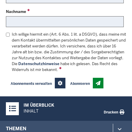
Nachname
Ich willige hiermit ein (Art. 6 Abs. 1 lit. a DSGVO), dass meine mit
dem Kontakt übermittelten persönlichen Daten gespeichert und
verarbeitet werden dürfen. Ich versichere, dass ich über 16
Jahre alt bin bzw. die Zustimmung der / des Sorgeberechtigten
zur Nutzung des Kontaktes und Weitergabe der Daten vorliegt.
Die
Datenschutzhinweise
habe ich gelesen. Das Recht des
Widerrufs ist mir bekannt.
Abonnements verwalten
Abonnieren
Überblick:
IM ÜBERBLICK
Inhalte
INHALT
Drucken
Footer-
THEMEN
menu