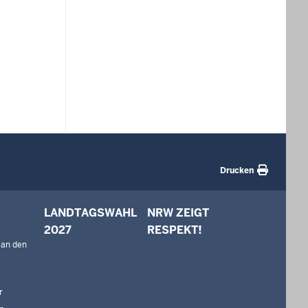
Drucken
LANDTAGSWAHL
NRW ZEIGT
2027
RESPEKT!
 an den
r