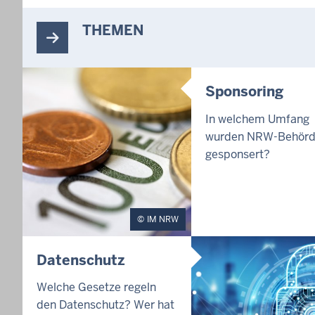
THEMEN
Sponsoring
In welchem Umfang
wurden NRW-Behör
gesponsert?
IM NRW
Datenschutz
Welche Gesetze regeln
den Datenschutz? Wer hat