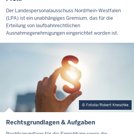
Der Landespersonalausschuss Nordrhein-Westfalen
(LPA) ist ein unabhängiges Gremium, das für die
Erteilung von laufbahnrechtlichen
Ausnahmegenehmigungen eingerichtet worden ist.
Fotolia/Robert Kneschke
Rechtsgrundlagen & Aufgaben
Rechtsgrundlage für die Einrichtung sowie die