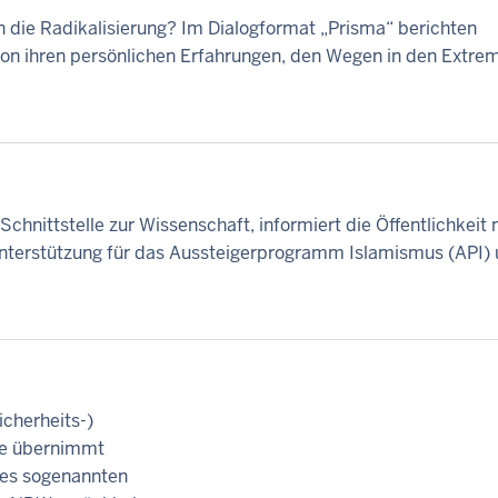
 die Radikalisierung? Im Dialogformat „Prisma“ berichten
von ihren persönlichen Erfahrungen, den Wegen in den Extr
Schnittstelle zur Wissenschaft, informiert die Öffentlichkeit 
Unterstützung für das Aussteigerprogramm Islamismus (API)
icherheits-)
Sie übernimmt
 des sogenannten