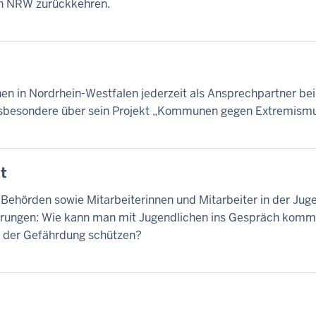
ach NRW zurückkehren.
 in Nordrhein-Westfalen jederzeit als Ansprechpartner bei
sbesondere über sein Projekt „Kommunen gegen Extremismu
t
 Behörden sowie Mitarbeiterinnen und Mitarbeiter in der Jug
rungen: Wie kann man mit Jugendlichen ins Gespräch komme
rm der Gefährdung schützen?