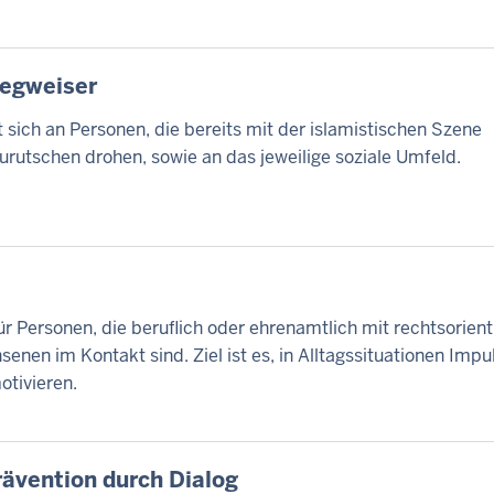
egweiser
ich an Personen, die bereits mit der islamistischen Szene
urutschen drohen, sowie an das jeweilige soziale Umfeld.
ür Personen, die beruflich oder ehrenamtlich mit rechtsorient
nen im Kontakt sind. Ziel ist es, in Alltagssituationen Impu
otivieren.
rävention durch Dialog