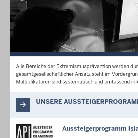
Alle Bereiche der Extremismusprävention werden dur
gesamtgesellschaftlicher Ansatz steht im Vordergrund.
Multiplikatoren sind systematisch und umfassend info
UNSERE AUSSTEIGERPROGRAM
Aussteigerprogramm Is