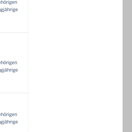
ehörigen
gjährige
ehörigen
gjährige
ehörigen
gjährige