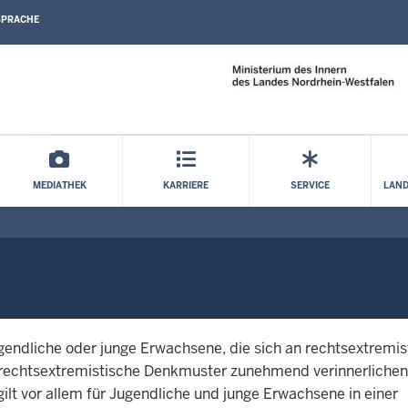
SPRACHE
Direkt zum Inhalt
MEDIATHEK
KARRIERE
SERVICE
LAND
Jugendliche oder junge Erwachsene, die sich an rechtsextremi
d rechtsextremistische Denkmuster zunehmend verinnerlichen,
 gilt vor allem für Jugendliche und junge Erwachsene in einer