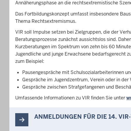
Annäherungsphase an die rechtsextremistische Szene o
Das Fortbildungskonzept umfasst insbesondere Baus
Thema Rechtsextremismus.
VIR soll Impulse setzen bei Zielgruppen, die der Ve
Beratungsprozesse zunächst aussichtslos sind. Daher
Kurzberatungen im Spektrum von zehn bis 60 Minuten.
Jugendliche und junge Erwachsene bedarfsgerecht zu
zum Beispiel:
Pausengespräche mit Schulsozialarbeiterinnen und
Gespräche im Jugendzentrum, Verein oder in der
Gespräche zwischen Strafgefangenen und Beschäft
Umfassende Informationen zu VIR finden Sie unter
w
ANMELDUNGEN FÜR DIE 14. VI