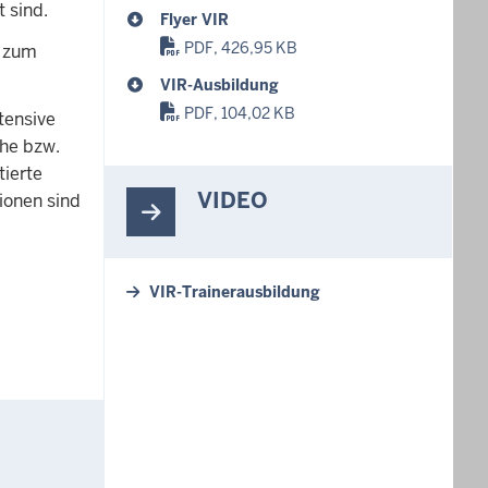
 sind.
Flyer VIR
PDF, 426,95 KB
n zum
VIR-Ausbildung
PDF, 104,02 KB
tensive
che bzw.
tierte
VIDEO
ionen sind
VIR-Trainerausbildung
G