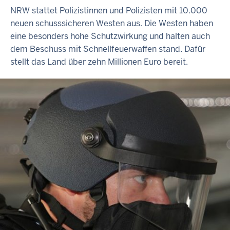
NRW stattet Polizistinnen und Polizisten mit 10.000
neuen schusssicheren Westen aus. Die Westen haben
eine besonders hohe Schutzwirkung und halten auch
dem Beschuss mit Schnellfeuerwaffen stand. Dafür
stellt das Land über zehn Millionen Euro bereit.