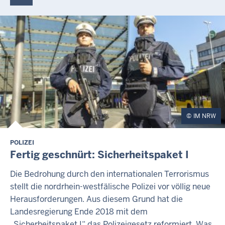
IM NRW
POLIZEI
Fertig geschnürt: Sicherheitspaket I
Die Bedrohung durch den internationalen Terrorismus
stellt die nordrhein-westfälische Polizei vor völlig neue
Herausforderungen. Aus diesem Grund hat die
Landesregierung Ende 2018 mit dem
„Sicherheitspaket I“ das Polizeigesetz reformiert. Was