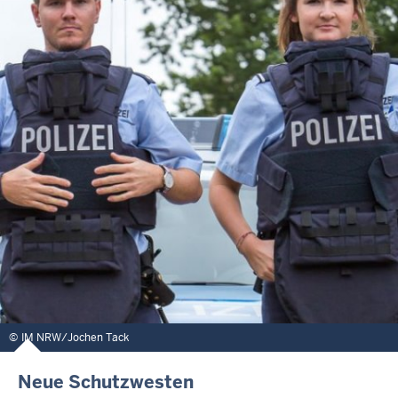
IM NRW/Jochen Tack
Neue Schutzwesten