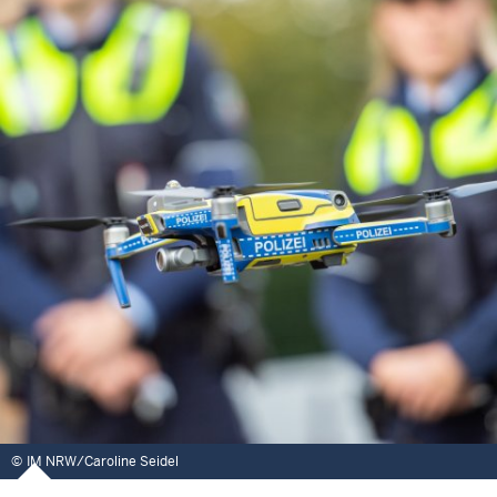
IM NRW/Caroline Seidel