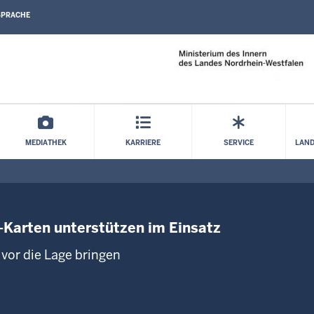
SPRACHE
Direkt zum Inhalt
MEDIATHEK
KARRIERE
SERVICE
LAND
D-Karten unterstützen im Einsatz
vor die Lage bringen