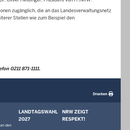
sationen zugänglich, die an das Landesverwaltungsnetz
erer Stellen wie zum Beispiel den
fon 0211 871-1111.
Drucken
LANDTAGSWAHL
NRW ZEIGT
2027
RESPEKT!
 an den