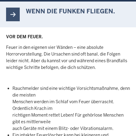
WENN DIE FUNKEN FLIEGEN.
VOR DEM FEUER.
Feuer in den eigenen vier Wänden – eine absolute
Horrorvorstellung. Die Ursachen sind oft banal, die Folgen
leider nicht. Aber du kannst vor und während eines Brandfalls
wichtige Schritte befolgen, die dich schützen.
Rauchmelder sind eine wichtige Vorsichtsmaßnahme, denn
die meisten
Menschen werden im Schlaf vom Feuer überrascht.
Ordentlich Krach im
richtigen Moment rettet Leben! Für gehörlose Menschen
gibt es mittlerweile
auch Geräte mit einem Blitz- oder Vibrationsalarm.
Ein intakter Feuerlöscher kann bei kleineren und