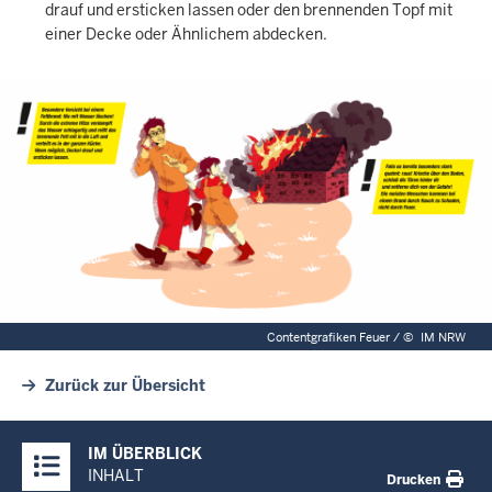
drauf und ersticken lassen oder den brennenden Topf mit
einer Decke oder Ähnlichem abdecken.
Contentgrafiken Feuer /
©
IM NRW
Zurück zur Übersicht
Überblick:
IM ÜBERBLICK
Inhalte
INHALT
Drucken