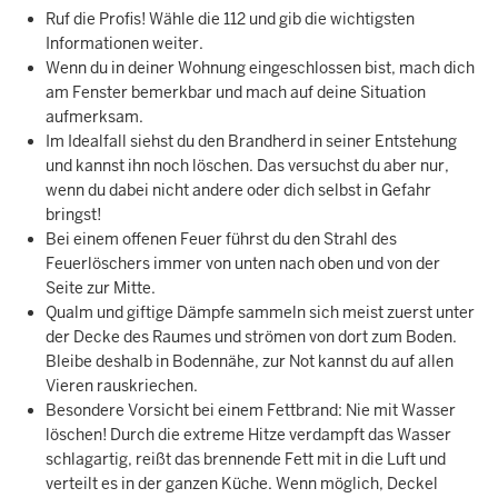
Ruf die Profis! Wähle die 112 und gib die wichtigsten
Informationen weiter.
Wenn du in deiner Wohnung eingeschlossen bist, mach dich
am Fenster bemerkbar und mach auf deine Situation
aufmerksam.
Im Idealfall siehst du den Brandherd in seiner Entstehung
und kannst ihn noch löschen. Das versuchst du aber nur,
wenn du dabei nicht andere oder dich selbst in Gefahr
bringst!
Bei einem offenen Feuer führst du den Strahl des
Feuerlöschers immer von unten nach oben und von der
Seite zur Mitte.
Qualm und giftige Dämpfe sammeln sich meist zuerst unter
der Decke des Raumes und strömen von dort zum Boden.
Bleibe deshalb in Bodennähe, zur Not kannst du auf allen
Vieren rauskriechen.
Besondere Vorsicht bei einem Fettbrand: Nie mit Wasser
löschen! Durch die extreme Hitze verdampft das Wasser
schlagartig, reißt das brennende Fett mit in die Luft und
verteilt es in der ganzen Küche. Wenn möglich, Deckel