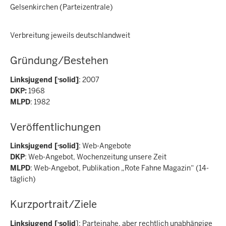
Gelsenkirchen (Parteizentrale)
Verbreitung jeweils deutschlandweit
Gründung/Bestehen
‚
Linksjugend [
solid]
: 2007
DKP:
1968
MLPD
: 1982
Veröffentlichungen
‚
Linksjugend [
solid]
: Web-Angebote
DKP
: Web-Angebot, Wochenzeitung unsere Zeit
MLPD
: Web-Angebot, Publikation „Rote Fahne Magazin“ (14-
täglich)
Kurzportrait/Ziele
‚
Linksjugend [
solid
]: Parteinahe, aber rechtlich unabhängige