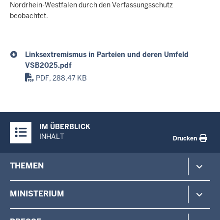
Nordrhein-Westfalen durch den Verfassungsschutz
beobachtet.
Linksextremismus in Parteien und deren Umfeld
VSB2025.pdf
PDF, 288,47 KB
Überblick:
IM ÜBERBLICK
Inhalte
INHALT
Drucken
Footer-
THEMEN
menu
Polizei
MINISTERIUM
Gefahrenabwehr
Verfassungsschutz
Minister