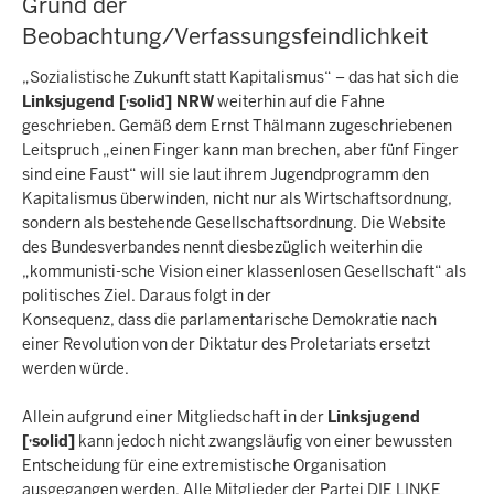
Grund der
Beobachtung/Verfassungsfeindlichkeit
„Sozialistische Zukunft statt Kapitalismus“ – das hat sich die
‚
Linksjugend [
solid] NRW
weiterhin auf die Fahne
geschrieben. Gemäß dem Ernst Thälmann zugeschriebenen
Leitspruch „einen Finger kann man brechen, aber fünf Finger
sind eine Faust“ will sie laut ihrem Jugendprogramm den
Kapitalismus überwinden, nicht nur als Wirtschaftsordnung,
sondern als bestehende Gesellschaftsordnung. Die Website
des Bundesverbandes nennt diesbezüglich weiterhin die
„kommunisti-sche Vision einer klassenlosen Gesellschaft“ als
politisches Ziel. Daraus folgt in der
Konsequenz, dass die parlamentarische Demokratie nach
einer Revolution von der Diktatur des Proletariats ersetzt
werden würde.
Allein aufgrund einer Mitgliedschaft in der
Linksjugend
‚
[
solid]
kann jedoch nicht zwangsläufig von einer bewussten
Entscheidung für eine extremistische Organisation
ausgegangen werden. Alle Mitglieder der Partei DIE LINKE