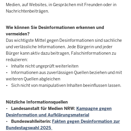
Medien, auf Websites, in Gesprächen mit Freunden oder in
Nachrichtenbeiträgen.
Wie können Sie Desinformationen erkennen und
vermeiden?
Das wichtigste Mittel gegen Desinformationen sind sachliche
und verlässliche Informationen. Jede Bürgerin und jeder
Bürger kann aktiv dazu beitragen, Falschinformationen zu
reduzieren:
• Inhalte nicht ungeprüft weiterleiten
• Informationen aus zuverlässigen Quellen beziehen und mit
weiteren Quellen abgleichen
• Sich nicht von manipulativen Inhalten beeinflussen lassen.
Nützliche Informationsquellen
•
Landesanstalt für Medien NRW:
Kampagne gegen
Desinformation und Aufklärungsmaterial
•
Bundeswahlleiterin:
Fakten gegen Desinformation zur
Bundestagswahl 2025