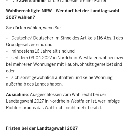
• Die
Zweitstimme
für die Landesliste einer Partei
Wahlberechtigte NRW - Wer darf bei der Landtagswahl
2027 wählen?
Sie dürfen wählen, wenn Sie
• Deutsche/ Deutscher im Sinne des Artikels 116 Abs. 1 des
Grundgesetzes sind und
• mindestens 16 Jahre alt sind und
• seit dem 09.04.2027 in Nordrhein-Westfalen wohnen bzw.
bei mehreren Wohnungen mit Hauptwohnsitz gemeldet sind
oder
• sich sonst gewöhnlich aufhalten und keine Wohnung
außerhalb des Landes haben.
Ausnahme
: Ausgeschlossen vom Wahlrecht bei der
Landtagswahl 2027 in Nordrhein-Westfalen ist, wer infolge
Richterspruchs das Wahlrecht nicht mehr besitzt.
Fristen bei der Landtagswahl 2027