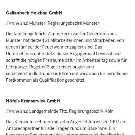
Gellenbeck Holzbau GmbH
Firmensitz
: Münster, Regierungsbezirk Münster
Die familiengeführte Zimmerei in vierter Generation aus
Münster hat derzeit 21 Mitarbeiterinnen und Mitarbeiter, von
denen fünf bei der Feuerwehr engagiert sind. Das
Unternehmen unterstützt dieses Engagement bewusst und
schafft die nötigen Freiräume dafür im Arbeitsalltag sowie für
Lehrgänge. Regelmäßige Freistellungen sind
selbstverständlich und das Ehrenamt wird auch für berufliches
Fortkommen als Qualifikation geschätzt.
Höfels Kranservice GmbH
Firmensitz
: Landgemeinde Titz, Regierungsbezirk Köln
Das Kleinunternehmen mit zehn Angestellten ist seit 1997 ein
Ansprechpartner für alle Fragen rund um Baukrane. Ein
besonderes Engagement des Unternehmens ist die Mitarbeit