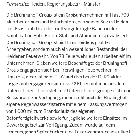
Firmensitz
: Heiden, Regierungsbezirk Münster
Die Brüninghoff Group ist ein Großunternehmen mit fast 700
Mitarbeiterinnen und Mitarbeitern, das seinen Sitz in Heiden
hat. Es ist auf das industriell vorgefertigte Bauen in der
Kombination Holz, Beton, Stahl und Aluminium spezialisiert.
Die Brüninghoff Group ist nicht nur Heidens größter
Arbeitgeber, sondern auch ein wesentlicher Bestandteil der
Heidener Feuerwehr. Von 78 Feuerwehrleuten arbeiten elf im
Unternehmen. Sieben weitere Beschäftigte der Brüninghoff
Group engagieren sich bei Freiwilligen Feuerwehren im
Umkreis, einer ist beim THW und drei bei der DLRG aktiv.
Insgesamt engagieren sich also 22 Ehrenamtliche aus dem
Unternehmen. Ihnen stellt die Unternehmensgruppe nicht nur
Ressourcen zur Verfügung, ihnen steht auch die Brüninghoff
eigene Regenwasserzisterne mit einem Fassungsvermögen
von 1.000 m³ zum Brandschutz des eigenen
Betonfertigteilwerks sowie für jegliche weitere Einsätze im
Gewerbegebiet zur Verfügung. Zudem wurde auf dem
firmeneigenen Spänebunker eine Feuerwehrsirene installiert.