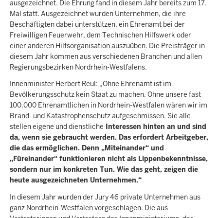
ausgezeichnet. Die Ehrung fand in diesem Jahr bereits zum 17.
Mal statt. Ausgezeichnet wurden Unternehmen, die ihre
Beschäftigten dabei unterstützen, ein Ehrenamt bei der
Freiwilligen Feuerwehr, dem Technischen Hilfswerk oder
einer anderen Hilfsorganisation auszuüben. Die Preisträger in
diesem Jahr kommen aus verschiedenen Branchen und allen
Regierungsbezirken Nordrhein-Westfalens.
Innenminister Herbert Reul: „Ohne Ehrenamt ist im
Bevölkerungsschutz kein Staat zu machen. Ohne unsere fast
100.000 Ehrenamtlichen in Nordrhein-Westfalen wären wir im
Brand- und Katastrophenschutz aufgeschmissen. Sie alle
stellen eigene und dienstliche
Interessen hinten an und sind
da, wenn sie gebraucht werden. Das erfordert Arbeitgeber,
die das ermöglichen. Denn „Miteinander“ und
„Füreinander“ funktionieren nicht als Lippenbekenntnisse,
sondern nur im konkreten Tun. Wie das geht, zeigen die
heute ausgezeichneten Unternehmen.“
In diesem Jahr wurden der Jury 46 private Unternehmen aus
ganz Nordrhein-Westfalen vorgeschlagen. Die aus