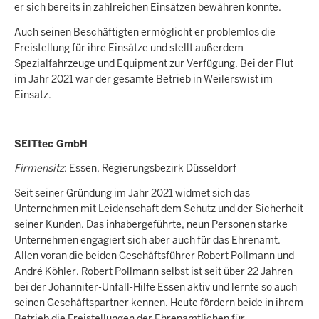
er sich bereits in zahlreichen Einsätzen bewähren konnte.
Auch seinen Beschäftigten ermöglicht er problemlos die
Freistellung für ihre Einsätze und stellt außerdem
Spezialfahrzeuge und Equipment zur Verfügung. Bei der Flut
im Jahr 2021 war der gesamte Betrieb in Weilerswist im
Einsatz.
SEITtec GmbH
Firmensitz
: Essen, Regierungsbezirk Düsseldorf
Seit seiner Gründung im Jahr 2021 widmet sich das
Unternehmen mit Leidenschaft dem Schutz und der Sicherheit
seiner Kunden. Das inhabergeführte, neun Personen starke
Unternehmen engagiert sich aber auch für das Ehrenamt.
Allen voran die beiden Geschäftsführer Robert Pollmann und
André Köhler. Robert Pollmann selbst ist seit über 22 Jahren
bei der Johanniter-Unfall-Hilfe Essen aktiv und lernte so auch
seinen Geschäftspartner kennen. Heute fördern beide in ihrem
Betrieb die Freistellungen der Ehrenamtlichen für