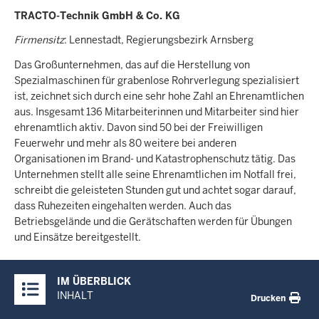
TRACTO-Technik GmbH & Co. KG
Firmensitz
: Lennestadt, Regierungsbezirk Arnsberg
Das Großunternehmen, das auf die Herstellung von
Spezialmaschinen für grabenlose Rohrverlegung spezialisiert
ist, zeichnet sich durch eine sehr hohe Zahl an Ehrenamtlichen
aus. Insgesamt 136 Mitarbeiterinnen und Mitarbeiter sind hier
ehrenamtlich aktiv. Davon sind 50 bei der Freiwilligen
Feuerwehr und mehr als 80 weitere bei anderen
Organisationen im Brand- und Katastrophenschutz tätig. Das
Unternehmen stellt alle seine Ehrenamtlichen im Notfall frei,
schreibt die geleisteten Stunden gut und achtet sogar darauf,
dass Ruhezeiten eingehalten werden. Auch das
Betriebsgelände und die Gerätschaften werden für Übungen
und Einsätze bereitgestellt.
Überblick:
IM ÜBERBLICK
Inhalte
INHALT
Drucken