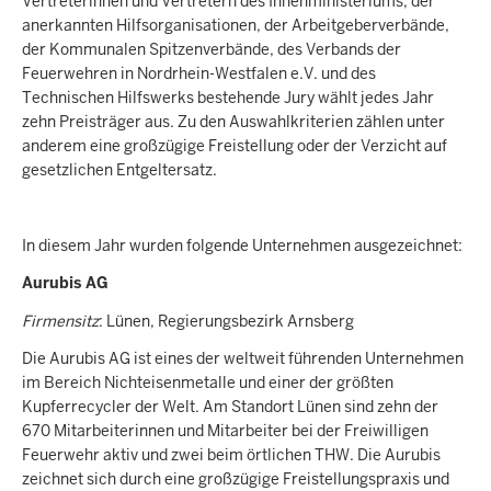
Vertreterinnen und Vertretern des Innenministeriums, der
anerkannten Hilfsorganisationen, der Arbeitgeberverbände,
der Kommunalen Spitzenverbände, des Verbands der
Feuerwehren in Nordrhein-Westfalen e.V. und des
Technischen Hilfswerks bestehende Jury wählt jedes Jahr
zehn Preisträger aus. Zu den Auswahlkriterien zählen unter
anderem eine großzügige Freistellung oder der Verzicht auf
gesetzlichen Entgeltersatz.
In diesem Jahr wurden folgende Unternehmen ausgezeichnet:
Aurubis AG
Firmensitz
: Lünen, Regierungsbezirk Arnsberg
Die Aurubis AG ist eines der weltweit führenden Unternehmen
im Bereich Nichteisenmetalle und einer der größten
Kupferrecycler der Welt. Am Standort Lünen sind zehn der
670 Mitarbeiterinnen und Mitarbeiter bei der Freiwilligen
Feuerwehr aktiv und zwei beim örtlichen THW. Die Aurubis
zeichnet sich durch eine großzügige Freistellungspraxis und