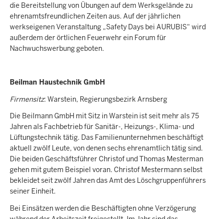
die Bereitstellung von Übungen auf dem Werksgelände zu
ehrenamtsfreundlichen Zeiten aus. Auf der jährlichen
werkseigenen Veranstaltung „Safety Days bei AURUBIS“ wird
außerdem der örtlichen Feuerwehr ein Forum für
Nachwuchswerbung geboten.
Beilman Haustechnik GmbH
Firmensitz
: Warstein, Regierungsbezirk Arnsberg
Die Beilmann GmbH mit Sitz in Warstein ist seit mehr als 75
Jahren als Fachbetrieb für Sanitär-, Heizungs-, Klima- und
Lüftungstechnik tätig. Das Familienunternehmen beschäftigt
aktuell zwölf Leute, von denen sechs ehrenamtlich tätig sind.
Die beiden Geschäftsführer Christof und Thomas Mesterman
gehen mit gutem Beispiel voran. Christof Mestermann selbst
bekleidet seit zwölf Jahren das Amt des Löschgruppenführers
seiner Einheit.
Bei Einsätzen werden die Beschäftigten ohne Verzögerung
während der Arbeitszeit freigestellt. Im Jahr sind das