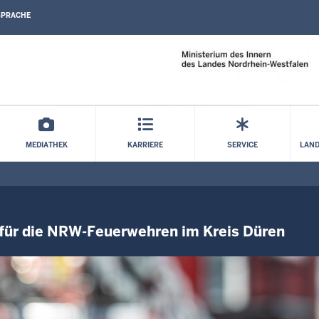
SPRACHE
Direkt zum Inhalt
MEDIATHEK
KARRIERE
SERVICE
LAND
für die NRW-Feuerwehren im Kreis Düren