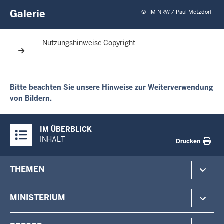
Galerie
©
IM NRW / Paul Metzdorf
Nutzungshinweise Copyright
Bitte beachten Sie unsere Hinweise zur Weiterverwendung
von Bildern.
Überblick:
IM ÜBERBLICK
Inhalte
INHALT
Drucken
Footer-
THEMEN
menu
Polizei
MINISTERIUM
Gefahrenabwehr
Verfassungsschutz
Minister